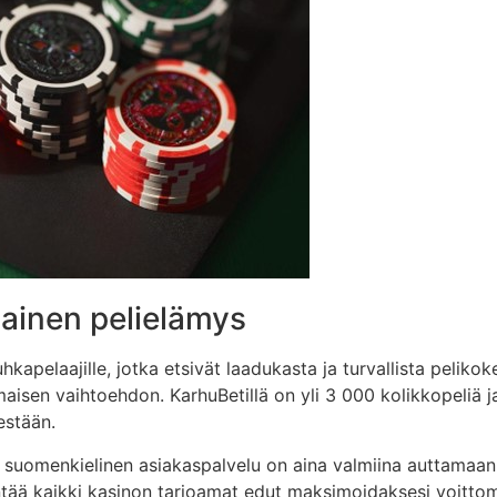
ainen pelielämys
kapelaajille, jotka etsivät laadukasta ja turvallista pelikok
omaisen vaihtoehdon. KarhuBetillä on yli 3 000 kolikkopeliä j
estään.
 suomenkielinen asiakaspalvelu on aina valmiina auttamaan.
ntää kaikki kasinon tarjoamat edut maksimoidaksesi voittom