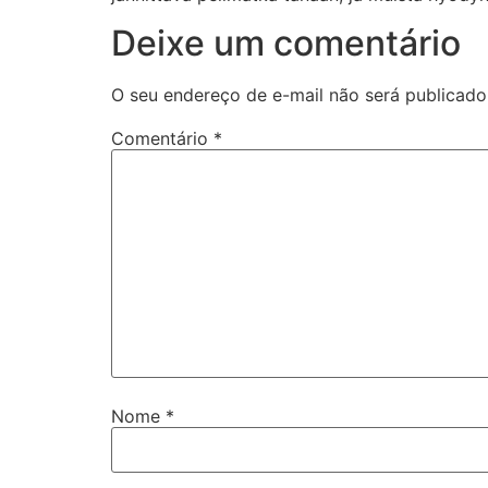
Deixe um comentário
O seu endereço de e-mail não será publicado
Comentário
*
Nome
*