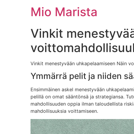
Mio Marista
Vinkit menestyvä
voittomahdollisuu
Vinkit menestyvään uhkapelaamiseen Näin voi
Ymmärrä pelit ja niiden s
Ensimmäinen askel menestyvään uhkapelaamiseen
pelillä on omat sääntönsä ja strategiansa. Tut
mahdollisuuden oppia ilman taloudellista ris
mahdollisuuksia voittamiseen.