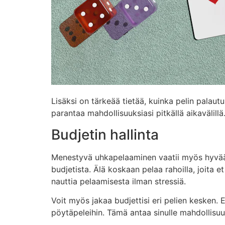
Lisäksi on tärkeää tietää, kuinka pelin palautu
parantaa mahdollisuuksiasi pitkällä aikavälillä.
Budjetin hallinta
Menestyvä uhkapelaaminen vaatii myös hyvää ta
budjetista. Älä koskaan pelaa rahoilla, joita 
nauttia pelaamisesta ilman stressiä.
Voit myös jakaa budjettisi eri pelien kesken. 
pöytäpeleihin. Tämä antaa sinulle mahdollisuude