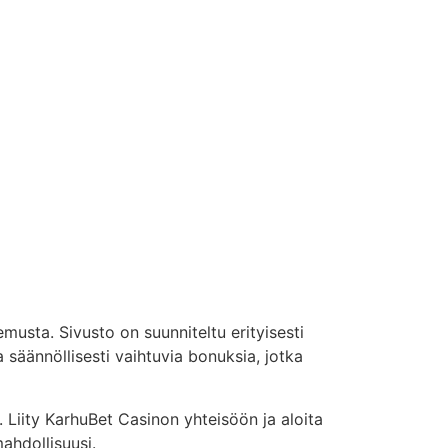
emusta. Sivusto on suunniteltu erityisesti
a säännöllisesti vaihtuvia bonuksia, jotka
 Liity KarhuBet Casinon yhteisöön ja aloita
ahdollisuusi.