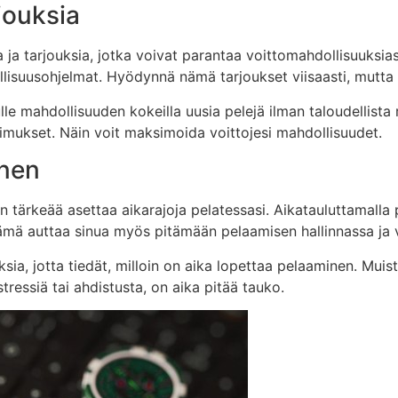
jouksia
 ja tarjouksia, jotka voivat parantaa voittomahdollisuuksias
ollisuusohjelmat. Hyödynnä nämä tarjoukset viisaasti, mutta
lle mahdollisuuden kokeilla uusia pelejä ilman taloudellista
imukset. Näin voit maksimoida voittojesi mahdollisuudet.
inen
tärkeää asettaa aikarajoja pelatessasi. Aikatauluttamalla pe
Tämä auttaa sinua myös pitämään pelaamisen hallinnassa ja
uksia, jotta tiedät, milloin on aika lopettaa pelaaminen. Mui
tressiä tai ahdistusta, on aika pitää tauko.