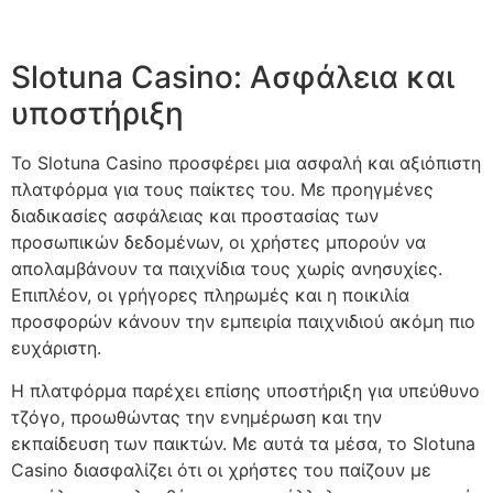
Slotuna Casino: Ασφάλεια και
υποστήριξη
Το Slotuna Casino προσφέρει μια ασφαλή και αξιόπιστη
πλατφόρμα για τους παίκτες του. Με προηγμένες
διαδικασίες ασφάλειας και προστασίας των
προσωπικών δεδομένων, οι χρήστες μπορούν να
απολαμβάνουν τα παιχνίδια τους χωρίς ανησυχίες.
Επιπλέον, οι γρήγορες πληρωμές και η ποικιλία
προσφορών κάνουν την εμπειρία παιχνιδιού ακόμη πιο
ευχάριστη.
Η πλατφόρμα παρέχει επίσης υποστήριξη για υπεύθυνο
τζόγο, προωθώντας την ενημέρωση και την
εκπαίδευση των παικτών. Με αυτά τα μέσα, το Slotuna
Casino διασφαλίζει ότι οι χρήστες του παίζουν με