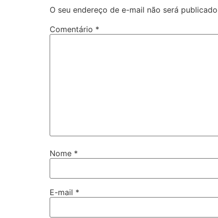
O seu endereço de e-mail não será publicado
Comentário
*
Nome
*
E-mail
*