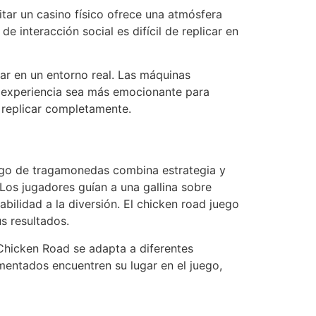
sitar un casino físico ofrece una atmósfera
e interacción social es difícil de replicar en
nar en un entorno real. Las máquinas
 experiencia sea más emocionante para
 replicar completamente.
ego de tragamonedas combina estrategia y
 Los jugadores guían a una gallina sobre
ilidad a la diversión. El chicken road juego
s resultados.
 Chicken Road se adapta a diferentes
mentados encuentren su lugar en el juego,