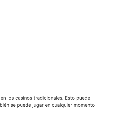
en los casinos tradicionales. Esto puede
ambién se puede jugar en cualquier momento