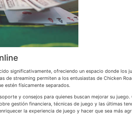
nline
cido significativamente, ofreciendo un espacio donde los 
mas de streaming permiten a los entusiastas de Chicken Road
ue estén físicamente separados.
soporte y consejos para quienes buscan mejorar su juego. 
bre gestión financiera, técnicas de juego y las últimas ten
 enriquecer la experiencia de juego y hacer que sea más ag