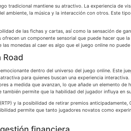
uego tradicional mantiene su atractivo. La experiencia de vi
l ambiente, la música y la interacción con otros. Este tipo d
ilidad de las fichas y cartas, así como la sensación de ga
s ofrecen un componente sensorial que puede hacer que la
 las monedas al caer es algo que el juego online no puede
n Road
mocionante dentro del universo del juego online. Este ju
 atractiva para quienes buscan una experiencia interactiva.
dores a medida que avanzan, lo que añade un elemento de hab
 también permite que la habilidad del jugador influya en su
(RTP) y la posibilidad de retirar premios anticipadamente,
exibilidad permite que tanto jugadores novatos como experi
gestión financiera