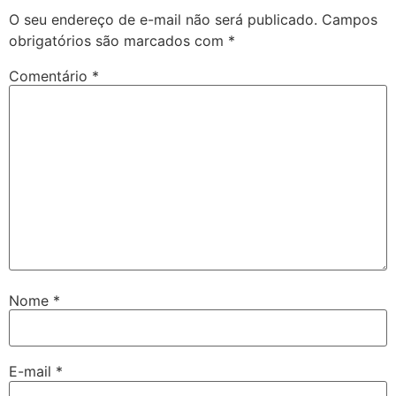
O seu endereço de e-mail não será publicado.
Campos
obrigatórios são marcados com
*
Comentário
*
Nome
*
E-mail
*