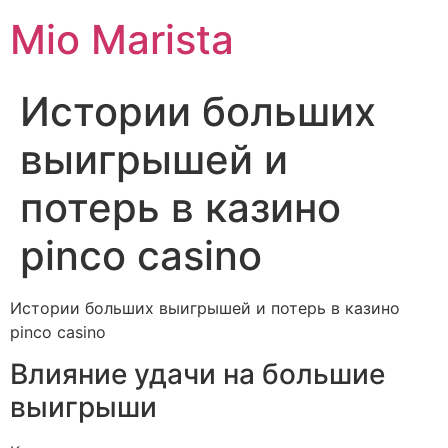
Mio Marista
Истории больших
выигрышей и
потерь в казино
pinco casino
Истории больших выигрышей и потерь в казино
pinco casino
Влияние удачи на большие
выигрыши