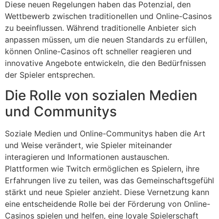
Diese neuen Regelungen haben das Potenzial, den
Wettbewerb zwischen traditionellen und Online-Casinos
zu beeinflussen. Während traditionelle Anbieter sich
anpassen müssen, um die neuen Standards zu erfüllen,
können Online-Casinos oft schneller reagieren und
innovative Angebote entwickeln, die den Bedürfnissen
der Spieler entsprechen.
Die Rolle von sozialen Medien
und Communitys
Soziale Medien und Online-Communitys haben die Art
und Weise verändert, wie Spieler miteinander
interagieren und Informationen austauschen.
Plattformen wie Twitch ermöglichen es Spielern, ihre
Erfahrungen live zu teilen, was das Gemeinschaftsgefühl
stärkt und neue Spieler anzieht. Diese Vernetzung kann
eine entscheidende Rolle bei der Förderung von Online-
Casinos spielen und helfen, eine loyale Spielerschaft