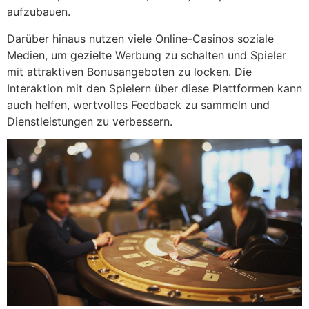
aufzubauen.
Darüber hinaus nutzen viele Online-Casinos soziale
Medien, um gezielte Werbung zu schalten und Spieler
mit attraktiven Bonusangeboten zu locken. Die
Interaktion mit den Spielern über diese Plattformen kann
auch helfen, wertvolles Feedback zu sammeln und
Dienstleistungen zu verbessern.