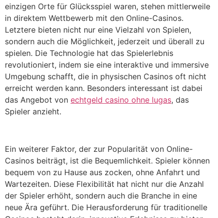
einzigen Orte für Glücksspiel waren, stehen mittlerweile
in direktem Wettbewerb mit den Online-Casinos.
Letztere bieten nicht nur eine Vielzahl von Spielen,
sondern auch die Möglichkeit, jederzeit und überall zu
spielen. Die Technologie hat das Spielerlebnis
revolutioniert, indem sie eine interaktive und immersive
Umgebung schafft, die in physischen Casinos oft nicht
erreicht werden kann. Besonders interessant ist dabei
das Angebot von
echtgeld casino ohne lugas
, das
Spieler anzieht.
Ein weiterer Faktor, der zur Popularität von Online-
Casinos beiträgt, ist die Bequemlichkeit. Spieler können
bequem von zu Hause aus zocken, ohne Anfahrt und
Wartezeiten. Diese Flexibilität hat nicht nur die Anzahl
der Spieler erhöht, sondern auch die Branche in eine
neue Ära geführt. Die Herausforderung für traditionelle