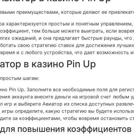
евыми преимуществами, которые делают ее привлекате
а характеризуется простым и понятным управлением, 
эффициент, тем больше можете выиграть, если воврем
лгих ожиданий, и она предлагает быстрые раунды, что
отать свою стратегию ставок для достижения лучших 
время и с любого устройства, что дает возможность и
атор в казино Pin Up
 простым шагам:
ино Pin Up. Заполните все необходимые поля для регис
ния аккаунта внесите деньги на игровой счет любым 
л игр и выберите Авиатор из списка доступных развле
игры определите, какую стратегию вы будете использо
дите за коэффициентами, чтобы вовремя остановить ст
 для повышения коэффициентов