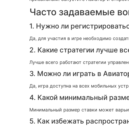
Часто задаваемые во
1. Нужно ли регистрировать
Да, для участия в игре необходимо создать
2. Какие стратегии лучше вс
Лучше всего работают стратегии управле
3. Можно ли играть в Авиат
Да, игра доступна на всех мобильных уст
4. Какой минимальный разме
Минимальный размер ставки может варьиро
5. Как избежать распростра