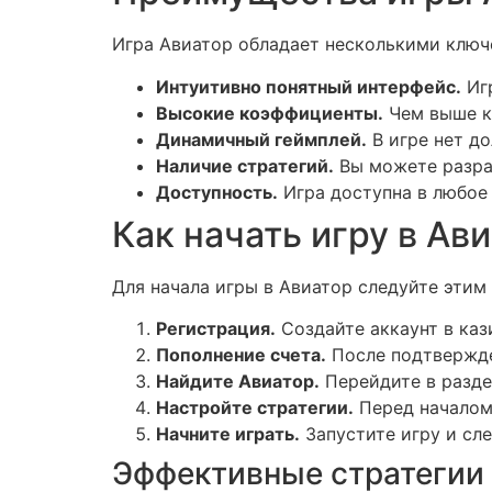
Игра Авиатор обладает несколькими ключ
Интуитивно понятный интерфейс.
Игр
Высокие коэффициенты.
Чем выше ко
Динамичный геймплей.
В игре нет до
Наличие стратегий.
Вы можете разраб
Доступность.
Игра доступна в любое 
Как начать игру в Ави
Для начала игры в Авиатор следуйте этим
Регистрация.
Создайте аккаунт в каз
Пополнение счета.
После подтвержде
Найдите Авиатор.
Перейдите в разде
Настройте стратегии.
Перед началом 
Начните играть.
Запустите игру и сле
Эффективные стратегии