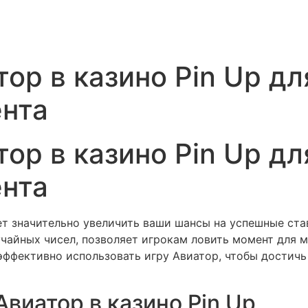
ор в казино Pin Up дл
ента
ор в казино Pin Up дл
ента
ет значительно увеличить ваши шансы на успешные ста
лучайных чисел, позволяет игрокам ловить момент для
эффективно использовать игру Авиатор, чтобы достичь
виатор в казино Pin Up