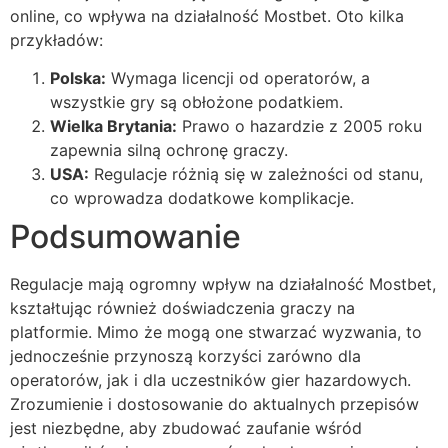
online, co wpływa na działalność Mostbet. Oto kilka
przykładów:
Polska:
Wymaga licencji od operatorów, a
wszystkie gry są obłożone podatkiem.
Wielka Brytania:
Prawo o hazardzie z 2005 roku
zapewnia silną ochronę graczy.
USA:
Regulacje różnią się w zależności od stanu,
co wprowadza dodatkowe komplikacje.
Podsumowanie
Regulacje mają ogromny wpływ na działalność Mostbet,
kształtując również doświadczenia graczy na
platformie. Mimo że mogą one stwarzać wyzwania, to
jednocześnie przynoszą korzyści zarówno dla
operatorów, jak i dla uczestników gier hazardowych.
Zrozumienie i dostosowanie do aktualnych przepisów
jest niezbędne, aby zbudować zaufanie wśród