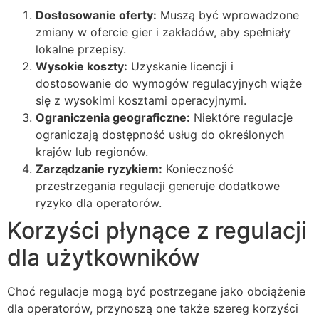
Dostosowanie oferty:
Muszą być wprowadzone
zmiany w ofercie gier i zakładów, aby spełniały
lokalne przepisy.
Wysokie koszty:
Uzyskanie licencji i
dostosowanie do wymogów regulacyjnych wiąże
się z wysokimi kosztami operacyjnymi.
Ograniczenia geograficzne:
Niektóre regulacje
ograniczają dostępność usług do określonych
krajów lub regionów.
Zarządzanie ryzykiem:
Konieczność
przestrzegania regulacji generuje dodatkowe
ryzyko dla operatorów.
Korzyści płynące z regulacji
dla użytkowników
Choć regulacje mogą być postrzegane jako obciążenie
dla operatorów, przynoszą one także szereg korzyści