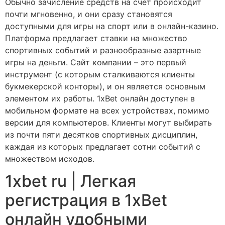
Обычно зачисление средств на счет происходит
почти мгновенно, и они сразу становятся
доступными для игры на спорт или в онлайн-казино.
Платформа предлагает ставки на множество
спортивных событий и разнообразные азартные
игры на деньги. Сайт компании – это первый
инструмент (с которым сталкиваются клиенты
букмекерской конторы), и он является основным
элементом их работы.
1xBet онлайн доступен в
мобильном формате на всех устройствах, помимо
версии для компьютеров. Клиенты могут выбирать
из почти пяти десятков спортивных дисциплин,
каждая из которых предлагает сотни событий с
множеством исходов.
1xbet ru | Легкая
регистрация в 1xBet
онлайн удобными