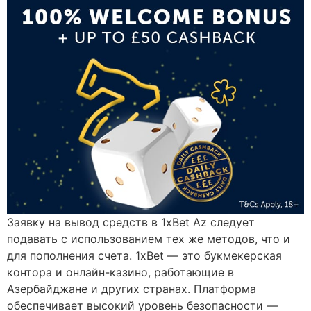
Заявку на вывод средств в 1xBet Az следует
подавать с использованием тех же методов, что и
для пополнения счета. 1xBet — это букмекерская
контора и онлайн-казино, работающие в
Азербайджане и других странах. Платформа
обеспечивает высокий уровень безопасности —