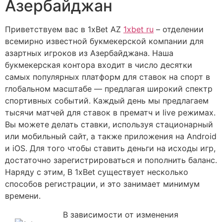
Азербайджан
Приветствуем вас в 1xBet AZ
1xbet ru
– отделении
всемирно известной букмекерской компании для
азартных игроков из Азербайджана. Наша
букмекерская контора входит в число десятки
самых популярных платформ для ставок на спорт в
глобальном масштабе — предлагая широкий спектр
спортивных событий. Каждый день мы предлагаем
тысячи матчей для ставок в прематч и live режимах.
Вы можете делать ставки, используя стационарный
или мобильный сайт, а также приложения на Android
и iOS. Для того чтобы ставить деньги на исходы игр,
достаточно зарегистрироваться и пополнить баланс.
Наряду с этим, В 1xBet существует несколько
способов регистрации, и это занимает минимум
времени.
В зависимости от изменения