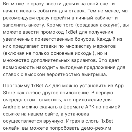
Вы можете сразу ввести деньги на свой счет и
начать искать события для ставок. Тем не менее, мы
рекомендуем сразу перейти в личный кабинет и
заполнить анкету. Кроме того (создавая аккаунт), вы
можете ввести промокод 1xBet для получения
увеличенных приветственных бонусов. Каждый из
них предлагает ставки по множеству маркетов
(включая не только основные исходы), но и
множество дополнительных вариантов. Это дает
возможность находить выгодные предложения для
ставок с высокой вероятностью выигрыша.
Программу 1xBet AZ для можно установить из App
Store как любое другое приложение. В первую
очередь стоит отметить, что приложение для
Android можно скачать в формате APK по прямой
ссылке на нашем сайте, а установка
осуществляется вручную. Играя в слоты 1xBet
онлайн, вы можете попробовать демо-режим