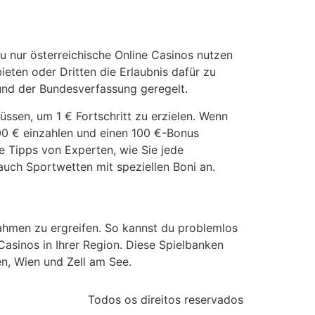
u nur österreichische Online Casinos nutzen
ieten oder Dritten die Erlaubnis dafür zu
 und der Bundesverfassung geregelt.
ssen, um 1 € Fortschritt zu erzielen. Wenn
00 € einzahlen und einen 100 €-Bonus
e Tipps von Experten, wie Sie jede
auch Sportwetten mit speziellen Boni an.
ahmen zu ergreifen. So kannst du problemlos
Casinos in Ihrer Region. Diese Spielbanken
en, Wien und Zell am See.
Todos os direitos reservados