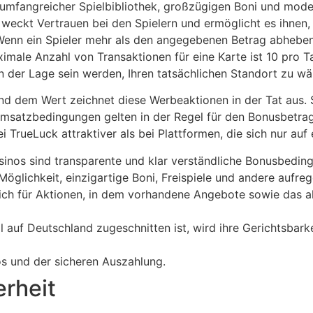
s umfangreicher Spielbibliothek, großzügigen Boni und mod
ckt Vertrauen bei den Spielern und ermöglicht es ihnen, i
 Wenn ein Spieler mehr als den angegebenen Betrag abhebe
imale Anzahl von Transaktionen für eine Karte ist 10 pro
in der Lage sein werden, Ihren tatsächlichen Standort zu wä
d dem Wert zeichnet diese Werbeaktionen in der Tat aus. S
satzbedingungen gelten in der Regel für den Bonusbetrag 
i TrueLuck attraktiver als bei Plattformen, die sich nur au
sinos sind transparente und klar verständliche Bonusbedin
öglichkeit, einzigartige Boni, Freispiele und andere aufr
reich für Aktionen, in dem vorhandene Angebote sowie das
l auf Deutschland zugeschnitten ist, wird ihre Gerichtsbark
s und der sicheren Auszahlung.
erheit