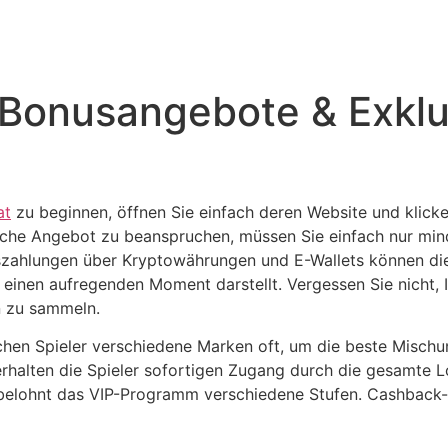
 Bonusangebote & Exklu
at
zu beginnen, öffnen Sie einfach deren Website und klicken 
sche Angebot zu beanspruchen, müssen Sie einfach nur mi
szahlungen über Kryptowährungen und E-Wallets können die 
einen aufregenden Moment darstellt. Vergessen Sie nicht
n zu sammeln.
chen Spieler verschiedene Marken oft, um die beste Mischu
erhalten die Spieler sofortigen Zugang durch die gesamte L
belohnt das VIP-Programm verschiedene Stufen. Cashback- 