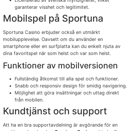
garanterar visshet och legitimitet.
Mobilspel på Sportuna
Sportuna Casino erbjuder också en utmärkt
mobilupplevelse. Oavsett om du använder en
smartphone eller en surfplatta kan du enkelt njuta av
dina favoritspel när som helst och var som helst.
Funktioner av mobilversionen
Fullständig åtkomst till alla spel och funktioner.
Snabb och responsiv design för smidig navigering.
Möjlighet att göra insättningar och uttag direkt
från mobilen.
Kundtjänst och support
Att ha en bra supportavdelning är avgörande för en