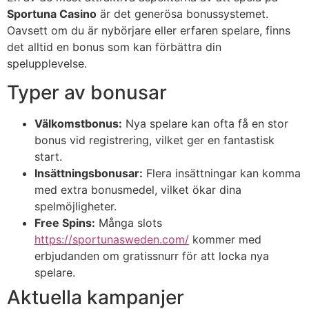
Sportuna Casino
är det generösa bonussystemet.
Oavsett om du är nybörjare eller erfaren spelare, finns
det alltid en bonus som kan förbättra din
spelupplevelse.
Typer av bonusar
Välkomstbonus:
Nya spelare kan ofta få en stor
bonus vid registrering, vilket ger en fantastisk
start.
Insättningsbonusar:
Flera insättningar kan komma
med extra bonusmedel, vilket ökar dina
spelmöjligheter.
Free Spins:
Många slots
https://sportunasweden.com/
kommer med
erbjudanden om gratissnurr för att locka nya
spelare.
Aktuella kampanjer