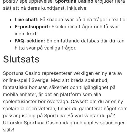
positiv spelupplevelse.
Sportuna Casino
erbjuder flera
sätt att nå deras kundtjänst, inklusive:
Live chatt:
Få snabba svar på dina frågor i realtid.
E-postsupport:
Skicka dina frågor och få svar
inom kort.
FAQ-sektion:
En omfattande databas där du kan
hitta svar på vanliga frågor.
Slutsats
Sportuna Casino representerar verkligen en ny era av
online-spel i Sverige. Med sitt breda spelutbud,
fantastiska bonusar, säkerhet och tillgänglighet på
mobila enheter, är det en plattform som alla
spelentusiaster bör överväga. Oavsett om du är en ny
spelare eller en veteran, finner du garanterat något som
passar just dig på Sportuna. Så vad väntar du på?
Utforska Sportuna Casino idag och upplev spänningen
själv!