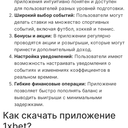
приложения интуитивно понятен и доступен
для пользователей разных уровней подготовки.
Широкий выбор событий:
Пользователи могут
делать ставки на множество спортивных
событий, включая футбол, хоккей и теннис.
Бонусы и акции:
В приложении регулярно
проводятся акции и розыгрыши, которые могут
принести дополнительный доход.
Настройка уведомлений:
Пользователи имеют
возможность настраивать уведомления о
событиях и изменениях коэффициентов в
реальном времени.
Гибкие финансовые операции:
Приложение
позволяет быстро пополнять баланс и
выводить выигрыши с минимальными
задержками.
Как скачать приложение
1xbet?