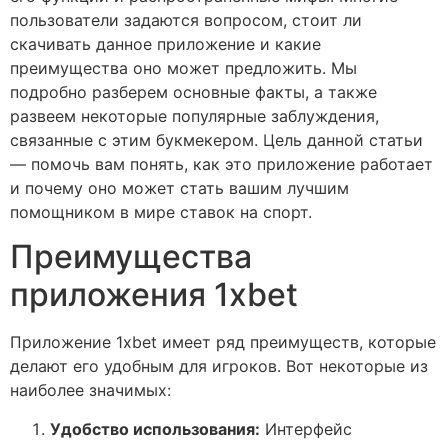
пользователи задаются вопросом, стоит ли
скачивать данное приложение и какие
преимущества оно может предложить. Мы
подробно разберем основные факты, а также
развеем некоторые популярные заблуждения,
связанные с этим букмекером. Цель данной статьи
— помочь вам понять, как это приложение работает
и почему оно может стать вашим лучшим
помощником в мире ставок на спорт.
Преимущества
приложения 1xbet
Приложение 1xbet имеет ряд преимуществ, которые
делают его удобным для игроков. Вот некоторые из
наиболее значимых:
Удобство использования:
Интерфейс