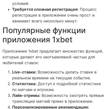
условий.
Требуется сложная регистрация:
Процесс
регистрации в приложении очень прост и
занимает всего несколько минут.
Популярные функции
приложения 1xbet
Приложение 1xbet предлагает множество функций,
которые делают его неотъемлемой частью для
любителей ставок:
Live-ставки:
Возможность делать ставки в
реальном времени на текущее событие.
Статистика:
Доступ к подробной статистике
по матчам и игрокам.
Лайв-стримы:
Возможность смотреть прямые
трансляции матчей прямо в приложении.
Персонализированные рекомендации: