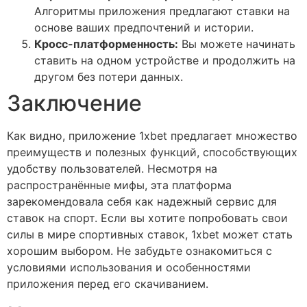
Алгоритмы приложения предлагают ставки на
основе ваших предпочтений и истории.
Кросс-платформенность:
Вы можете начинать
ставить на одном устройстве и продолжить на
другом без потери данных.
Заключение
Как видно, приложение 1xbet предлагает множество
преимуществ и полезных функций, способствующих
удобству пользователей. Несмотря на
распространённые мифы, эта платформа
зарекомендовала себя как надежный сервис для
ставок на спорт. Если вы хотите попробовать свои
силы в мире спортивных ставок, 1xbet может стать
хорошим выбором. Не забудьте ознакомиться с
условиями использования и особенностями
приложения перед его скачиванием.