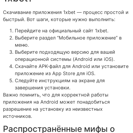
Скачивание приложения 1xbet — процесс простой и
быстрый. Вот шаги, которые нужно выполнить:
Перейдите на официальный сайт 1xbet.
Выберите раздел “Мобильное приложение” в
меню.
Выберите подходящую версию для вашей
операционной системы (Android или iOS).
Скачайте APK-файл для Android или установите
приложение из App Store для iOS.
Следуйте инструкциям на экране для
завершения установки.
Важно помнить, что для корректной работы
приложения на Android может понадобиться
разрешение на установку из неизвестных
источников.
Распространённые мифы о