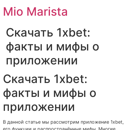
Mio Marista
Скачать 1xbet:
факты и мифы о
приложении
Скачать 1xbet:
факты и мифы о
приложении
В данной статье мы рассмотрим приложение 1xbet,
его функции и распространённые мифы. Многие