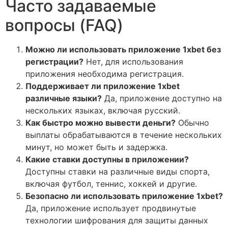
Часто задаваемые
вопросы (FAQ)
Можно ли использовать приложение 1xbet без
регистрации?
Нет, для использования
приложения необходима регистрация.
Поддерживает ли приложение 1xbet
различные языки?
Да, приложение доступно на
нескольких языках, включая русский.
Как быстро можно вывести деньги?
Обычно
выплаты обрабатываются в течение нескольких
минут, но может быть и задержка.
Какие ставки доступны в приложении?
Доступны ставки на различные виды спорта,
включая футбол, теннис, хоккей и другие.
Безопасно ли использовать приложение 1xbet?
Да, приложение использует продвинутые
технологии шифрования для защиты данных