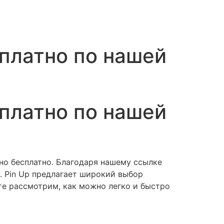
сплатно по нашей
сплатно по нашей
нно бесплатно. Благодаря нашему ссылке
. Pin Up предлагает широкий выбор
йте рассмотрим, как можно легко и быстро