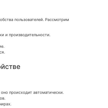
обства пользователей. Рассмотрим
ки и производительности.
ие.
ся.
ойстве
 оно происходит автоматически.
ов.
нирах.