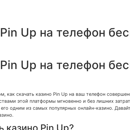
 Pin Up на телефон бе
 Pin Up на телефон бе
м, как скачать казино Pin Up на ваш телефон соверше
твами этой платформы мгновенно и без лишних затрат
ет его одним из самых популярных онлайн-казино. Дава
азино.
 казино Pin Up?