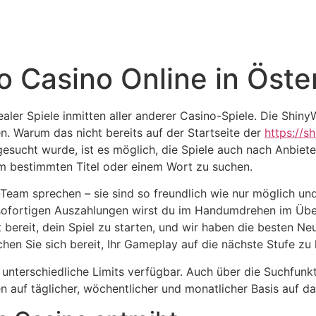
o Casino Online in Öste
aler Spiele inmitten aller anderer Casino-Spiele. Die ShinyW
. Warum das nicht bereits auf der Startseite der
https://sh
gesucht wurde, ist es möglich, die Spiele auch nach Anbiete
em bestimmten Titel oder einem Wort zu suchen.
-Team sprechen – sie sind so freundlich wie nur möglich un
 sofortigen Auszahlungen wirst du im Handumdrehen im Überf
 bereit, dein Spiel zu starten, und wir haben die besten Neu
n Sie sich bereit, Ihr Gameplay auf die nächste Stufe zu
unterschiedliche Limits verfügbar. Auch über die Suchfunkti
en auf täglicher, wöchentlicher und monatlicher Basis auf 