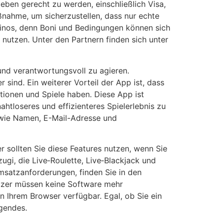
ieben gerecht zu werden, einschließlich Visa,
ßnahme, um sicherzustellen, dass nur echte
asinos, denn Boni und Bedingungen können sich
l nutzen. Unter den Partnern finden sich unter
und verantwortungsvoll zu agieren.
r sind. Ein weiterer Vorteil der App ist, dass
ktionen und Spiele haben. Diese App ist
htloseres und effizienteres Spielerlebnis zu
n wie Namen, E-Mail-Adresse und
r sollten Sie diese Features nutzen, wenn Sie
ugi, die Live‑Roulette, Live‑Blackjack und
Umsatzanforderungen, finden Sie in den
tzer müssen keine Software mehr
in Ihrem Browser verfügbar. Egal, ob Sie ein
egendes.