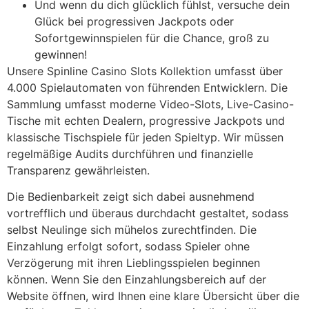
Und wenn du dich glücklich fühlst, versuche dein
Glück bei progressiven Jackpots oder
Sofortgewinnspielen für die Chance, groß zu
gewinnen!
Unsere Spinline Casino Slots Kollektion umfasst über
4.000 Spielautomaten von führenden Entwicklern. Die
Sammlung umfasst moderne Video-Slots, Live-Casino-
Tische mit echten Dealern, progressive Jackpots und
klassische Tischspiele für jeden Spieltyp. Wir müssen
regelmäßige Audits durchführen und finanzielle
Transparenz gewährleisten.
Die Bedienbarkeit zeigt sich dabei ausnehmend
vortrefflich und überaus durchdacht gestaltet, sodass
selbst Neulinge sich mühelos zurechtfinden. Die
Einzahlung erfolgt sofort, sodass Spieler ohne
Verzögerung mit ihren Lieblingsspielen beginnen
können. Wenn Sie den Einzahlungsbereich auf der
Website öffnen, wird Ihnen eine klare Übersicht über die