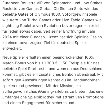
European Roulette VIP von Spinomenal und Low Stakes
Roulette von Games Global. Ob Sie nun Slots wie das
beliebte Gates of Olympus 1000, Sofortgewinnspiele
wie Aero von Turbo Games oder Live-Table-Games wie
Lightning Roulette von Evolution bevorzugen – hier ist
für jeden etwas dabei. Seit seiner Eröffnung im Jahr
2024 mit einer Curacao-Lizenz hat sich Spinline Casino
zu einem bevorzugten Ziel für deutsche Spieler
entwickelt.
Neue Spieler erhalten einen beeindruckenden 100%
Match-Bonus von bis zu 300 € + 50 Freispiele für das
beliebte Spiel Starburst – und wenn du aus Deutschland
kommst, gibt es ein zusätzliches Bonbon obendrauf. Mit
sofortigen Auszahlungen kannst du im Handumdrehen
spielen (und gewinnen). Mit der Mission, ein
außergewöhnliches iGaming-Erlebnis zu bieten, das eine
umfangreiche Spielbibliothek mit attraktiven Promotions
und einem Engagement für sicheres und