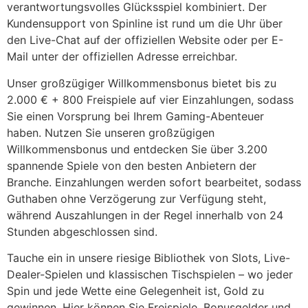
verantwortungsvolles Glücksspiel kombiniert. Der
Kundensupport von Spinline ist rund um die Uhr über
den Live-Chat auf der offiziellen Website oder per E-
Mail unter der offiziellen Adresse erreichbar.
Unser großzügiger Willkommensbonus bietet bis zu
2.000 € + 800 Freispiele auf vier Einzahlungen, sodass
Sie einen Vorsprung bei Ihrem Gaming-Abenteuer
haben. Nutzen Sie unseren großzügigen
Willkommensbonus und entdecken Sie über 3.200
spannende Spiele von den besten Anbietern der
Branche. Einzahlungen werden sofort bearbeitet, sodass
Guthaben ohne Verzögerung zur Verfügung steht,
während Auszahlungen in der Regel innerhalb von 24
Stunden abgeschlossen sind.
Tauche ein in unsere riesige Bibliothek von Slots, Live-
Dealer-Spielen und klassischen Tischspielen – wo jeder
Spin und jede Wette eine Gelegenheit ist, Gold zu
gewinnen. Hier können Sie Freispiele, Bonusgelder und