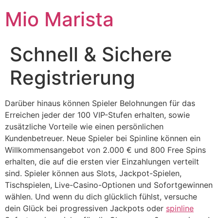
Mio Marista
Schnell & Sichere
Registrierung
Darüber hinaus können Spieler Belohnungen für das
Erreichen jeder der 100 VIP-Stufen erhalten, sowie
zusätzliche Vorteile wie einen persönlichen
Kundenbetreuer. Neue Spieler bei Spinline können ein
Willkommensangebot von 2.000 € und 800 Free Spins
erhalten, die auf die ersten vier Einzahlungen verteilt
sind. Spieler können aus Slots, Jackpot-Spielen,
Tischspielen, Live-Casino-Optionen und Sofortgewinnen
wählen. Und wenn du dich glücklich fühlst, versuche
dein Glück bei progressiven Jackpots oder
spinline