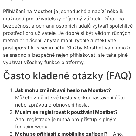
Přihlášení na Mostbet je jednoduché a nabízí několik
možností pro uživatelsky příjemný zážitek. Důraz na
bezpečnost a ochranu osobních údajů vytváří spolehlivé
prostředí pro uživatele. Je dobré si být vědom různých
metod přihlášení, abyste mohli rychle a efektivně
přistupovat k vašemu účtu. Služby Mostbet vám umožní
se snadno a bezpečně nejen přihlašovat, ale také plně
využívat všechny funkce platformy.
Často kladené otázky (FAQ)
Jak mohu změnit své heslo na Mostbet?
–
Můžete změnit své heslo v sekci nastavení účtu
nebo zprávou o obnovení hesla.
Musím se registrovat k používání Mostbet?
–
Ano, registrace je nutná pro přístup k plným
funkcím webu.
Mohu se přihlásit z mobilního zařízení?
– Ano,