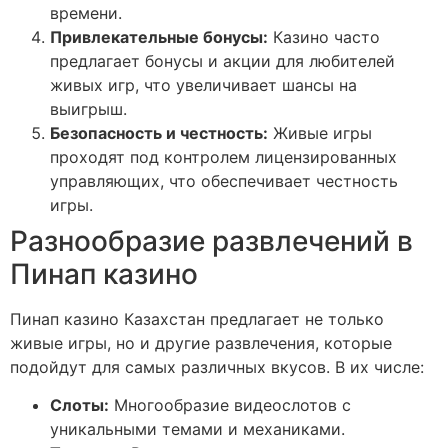
времени.
Привлекательные бонусы:
Казино часто
предлагает бонусы и акции для любителей
живых игр, что увеличивает шансы на
выигрыш.
Безопасность и честность:
Живые игры
проходят под контролем лицензированных
управляющих, что обеспечивает честность
игры.
Разнообразие развлечений в
Пинап казино
Пинап казино Казахстан предлагает не только
живые игры, но и другие развлечения, которые
подойдут для самых различных вкусов. В их числе:
Слоты:
Многообразие видеослотов с
уникальными темами и механиками.