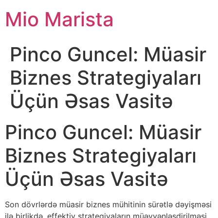
Mio Marista
Pinco Guncel: Müasir
Biznes Strategiyaları
Üçün Əsas Vasitə
Pinco Guncel: Müasir
Biznes Strategiyaları
Üçün Əsas Vasitə
Son dövrlərdə müasir biznes mühitinin sürətlə dəyişməsi
ilə birlikdə, effektiv strategiyaların müəyyənləşdirilməsi