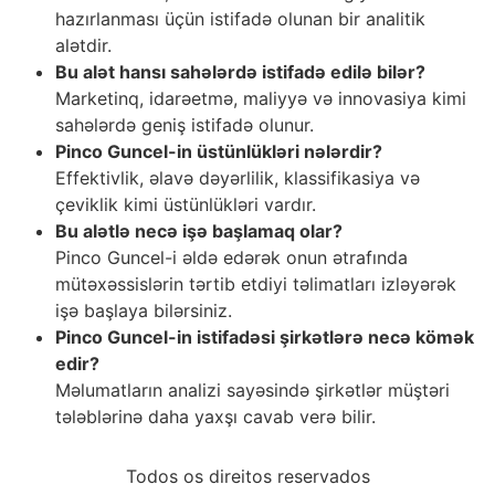
hazırlanması üçün istifadə olunan bir analitik
alətdir.
Bu alət hansı sahələrdə istifadə edilə bilər?
Marketinq, idarəetmə, maliyyə və innovasiya kimi
sahələrdə geniş istifadə olunur.
Pinco Guncel-in üstünlükləri nələrdir?
Effektivlik, əlavə dəyərlilik, klassifikasiya və
çeviklik kimi üstünlükləri vardır.
Bu alətlə necə işə başlamaq olar?
Pinco Guncel-i əldə edərək onun ətrafında
mütəxəssislərin tərtib etdiyi təlimatları izləyərək
işə başlaya bilərsiniz.
Pinco Guncel-in istifadəsi şirkətlərə necə kömək
edir?
Məlumatların analizi sayəsində şirkətlər müştəri
tələblərinə daha yaxşı cavab verə bilir.
Todos os direitos reservados