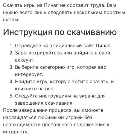
Скачать игры на Пинап не составит труда. Вам
нужно всего лишь следовать нескольким простым
шагам:
Инструкция по скачиванию
Перейдите на официальный сайт Пинап.
Зарегистрируйтесь или войдите в свой
аккаунт.
Выберите категорию игр, которая вас
интересует.
Найдите игру, которую хотите скачать, и
кликните на нее.
Следуйте инструкциям на экране для
завершения скачивания.
После завершения процесса, вы сможете
наслаждаться любимыми играми без
необходимости постоянного подключения к
интернету.