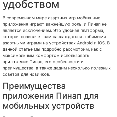
удобством
В современном мире азартных игр мобильные
приложения играют важнейшую роль, и Пинап не
является исключением. Это удобная платформа,
которая позволяет вам наслаждаться любимыми
азартными играми на устройствах Android и iOS. В
данной статье мы подробно рассмотрим, как с
максимальным комфортом использовать
приложение Пинап, его особенности и
преимущества, а также дадим несколько полезных
советов для новичков.
Преимущества
приложения Пинап для
мобильных устройств