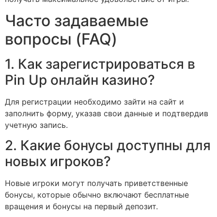
Часто задаваемые
вопросы (FAQ)
1. Как зарегистрироваться в
Pin Up онлайн казино?
Для регистрации необходимо зайти на сайт и
заполнить форму, указав свои данные и подтвердив
учетную запись.
2. Какие бонусы доступны для
новых игроков?
Новые игроки могут получать приветственные
бонусы, которые обычно включают бесплатные
вращения и бонусы на первый депозит.