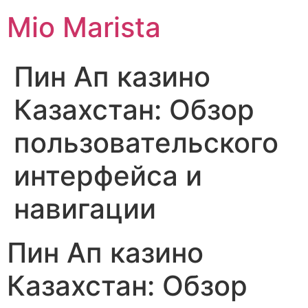
Mio Marista
Пин Ап казино
Казахстан: Обзор
пользовательского
интерфейса и
навигации
Пин Ап казино
Казахстан: Обзор