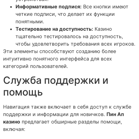
Информативные подпися:
Все кнопки имеют
четкие подписи, что делает их функции
понятными.
Тестирование на доступность:
Казино
тщательно тестировалось на доступность,
чтобы удовлетворить требования всех игроков.
Эти элементы способствуют созданию более
интуитивно понятного интерфейса для всех
категорий пользователей.
Служба поддержки и
помощь
Навигация также включает в себя доступ к службе
поддержки и информации для новичков.
Пин Ап
казино
предлагает обширные разделы помощи,
включая: