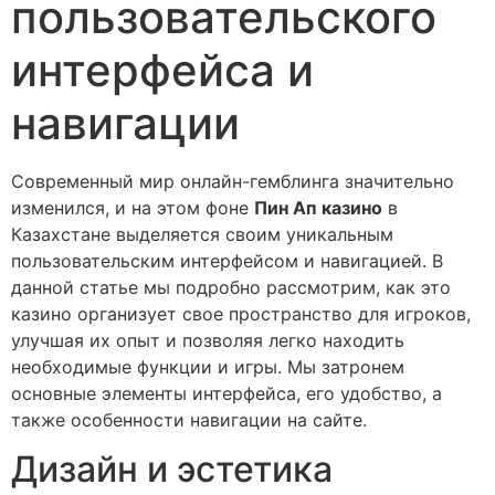
пользовательского
интерфейса и
навигации
Современный мир онлайн-гемблинга значительно
изменился, и на этом фоне
Пин Ап казино
в
Казахстане выделяется своим уникальным
пользовательским интерфейсом и навигацией. В
данной статье мы подробно рассмотрим, как это
казино организует свое пространство для игроков,
улучшая их опыт и позволяя легко находить
необходимые функции и игры. Мы затронем
основные элементы интерфейса, его удобство, а
также особенности навигации на сайте.
Дизайн и эстетика