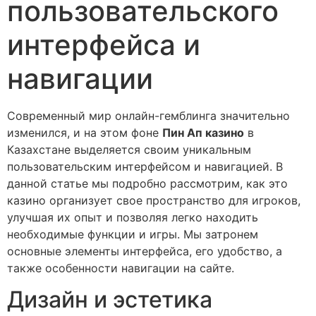
пользовательского
интерфейса и
навигации
Современный мир онлайн-гемблинга значительно
изменился, и на этом фоне
Пин Ап казино
в
Казахстане выделяется своим уникальным
пользовательским интерфейсом и навигацией. В
данной статье мы подробно рассмотрим, как это
казино организует свое пространство для игроков,
улучшая их опыт и позволяя легко находить
необходимые функции и игры. Мы затронем
основные элементы интерфейса, его удобство, а
также особенности навигации на сайте.
Дизайн и эстетика