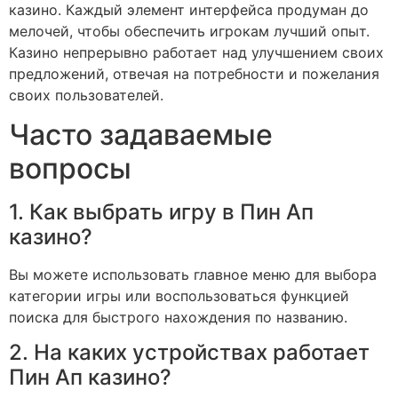
казино. Каждый элемент интерфейса продуман до
мелочей, чтобы обеспечить игрокам лучший опыт.
Казино непрерывно работает над улучшением своих
предложений, отвечая на потребности и пожелания
своих пользователей.
Часто задаваемые
вопросы
1. Как выбрать игру в Пин Ап
казино?
Вы можете использовать главное меню для выбора
категории игры или воспользоваться функцией
поиска для быстрого нахождения по названию.
2. На каких устройствах работает
Пин Ап казино?