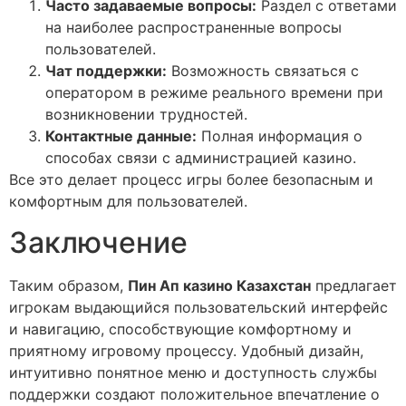
Часто задаваемые вопросы:
Раздел с ответами
на наиболее распространенные вопросы
пользователей.
Чат поддержки:
Возможность связаться с
оператором в режиме реального времени при
возникновении трудностей.
Контактные данные:
Полная информация о
способах связи с администрацией казино.
Все это делает процесс игры более безопасным и
комфортным для пользователей.
Заключение
Таким образом,
Пин Ап казино Казахстан
предлагает
игрокам выдающийся пользовательский интерфейс
и навигацию, способствующие комфортному и
приятному игровому процессу. Удобный дизайн,
интуитивно понятное меню и доступность службы
поддержки создают положительное впечатление о