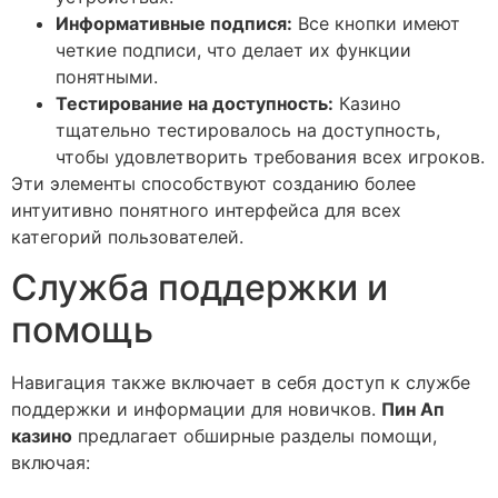
Информативные подпися:
Все кнопки имеют
четкие подписи, что делает их функции
понятными.
Тестирование на доступность:
Казино
тщательно тестировалось на доступность,
чтобы удовлетворить требования всех игроков.
Эти элементы способствуют созданию более
интуитивно понятного интерфейса для всех
категорий пользователей.
Служба поддержки и
помощь
Навигация также включает в себя доступ к службе
поддержки и информации для новичков.
Пин Ап
казино
предлагает обширные разделы помощи,
включая: