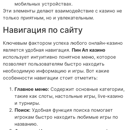
мобильных устройствах.
Эти элементы делают взаимодействие с казино не
только приятным, но и увлекательным.
Навигация по сайту
Ключевым фактором успеха любого онлайн-казино
является удобная навигация.
Пин Ап казино
использует интуитивно понятное меню, которое
позволяет пользователям быстро находить
необходимую информацию и игры. Вот какие
особенности навигации стоит отметить:
Главное меню:
Содержит основные категории,
такие как слоты, настольные игры, live-казино
и турниры.
Поиск:
Удобная функция поиска помогает
игрокам быстро находить любимые игры по
названию.