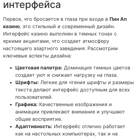
интерфейса
Первое, что бросается в глаза при входе в
Пин Ап
казино
, это стильный и современный дизайн.
Интерфейс казино выполнен в темных тонах с
яркими акцентами, что создает атмосферу
настоящего азартного заведения. Рассмотрим
ключевые аспекты дизайна:
Цветовая палитра:
Доминация темных цветов
создает уют и снижает нагрузку на глаза.
Шрифты:
Легкие для чтения шрифты и размеры
текста делают интерфейс доступным для всех
пользователей.
Графика:
Качественные изображения и
анимации привлекают внимание и улучшают
общее восприятие.
Адаптивность:
Интерфейс отлично работает
как на настольных компьютерах, так и на