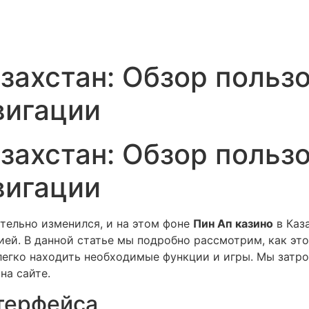
азахстан: Обзор польз
вигации
азахстан: Обзор польз
вигации
тельно изменился, и на этом фоне
Пин Ап казино
в Каз
ей. В данной статье мы подробно рассмотрим, как это
 легко находить необходимые функции и игры. Мы затр
на сайте.
нтерфейса