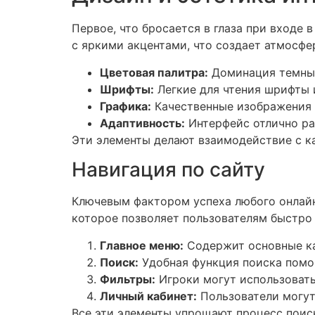
Первое, что бросается в глаза при входе 
с яркими акцентами, что создает атмосфе
Цветовая палитра:
Доминация темных 
Шрифты:
Легкие для чтения шрифты 
Графика:
Качественные изображения 
Адаптивность:
Интерфейс отлично раб
Эти элементы делают взаимодействие с ка
Навигация по сайту
Ключевым фактором успеха любого онлайн
которое позволяет пользователям быстро
Главное меню:
Содержит основные кат
Поиск:
Удобная функция поиска помо
Фильтры:
Игроки могут использовать
Личный кабинет:
Пользователи могут 
Все эти элементы упрощают процесс поис