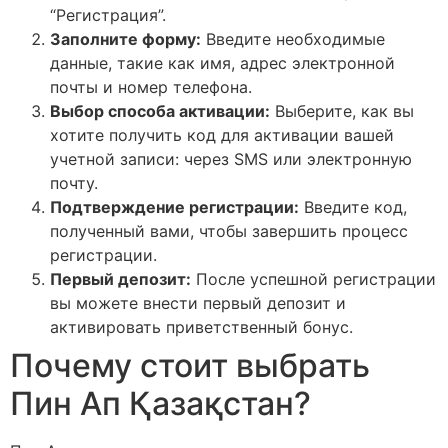
“Регистрация”.
Заполните форму:
Введите необходимые
данные, такие как имя, адрес электронной
почты и номер телефона.
Выбор способа активации:
Выберите, как вы
хотите получить код для активации вашей
учетной записи: через SMS или электронную
почту.
Подтверждение регистрации:
Введите код,
полученный вами, чтобы завершить процесс
регистрации.
Первый депозит:
После успешной регистрации
вы можете внести первый депозит и
активировать приветственный бонус.
Почему стоит выбрать
Пин Ап Қазақстан?