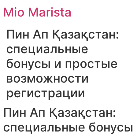
Mio Marista
Пин Ап Қазақстан:
специальные
бонусы и простые
возможности
регистрации
Пин Ап Қазақстан:
специальные бонусы