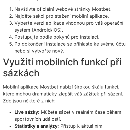
Navštivte oficiální webové stránky Mostbet.
Najděte sekci pro stažení mobilní aplikace.
Vyberte verzi aplikace vhodnou pro váš operační
systém (Android/iOS).
Postupujte podle pokynů pro instalaci.
Po dokončení instalace se přihlaste ke svému účtu
nebo si vytvořte nový.
Využití mobilních funkcí při
sázkách
Mobilní aplikace Mostbet nabízí širokou škálu funkcí,
které mohou dramaticky zlepšit váš zážitek při sázení.
Zde jsou některé z nich:
Live sázky:
Můžete sázet v reálném čase během
sportovních událostí.
Statistiky a analýzy:
Přístup k aktuálním