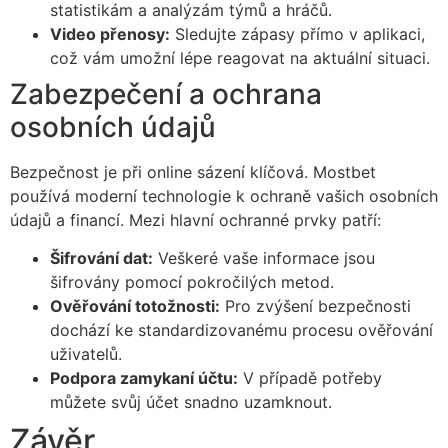
statistikám a analýzám týmů a hráčů.
Video přenosy:
Sledujte zápasy přímo v aplikaci,
což vám umožní lépe reagovat na aktuální situaci.
Zabezpečení a ochrana
osobních údajů
Bezpečnost je při online sázení klíčová. Mostbet
používá moderní technologie k ochraně vašich osobních
údajů a financí. Mezi hlavní ochranné prvky patří:
Šifrování dat:
Veškeré vaše informace jsou
šifrovány pomocí pokročilých metod.
Ověřování totožnosti:
Pro zvýšení bezpečnosti
dochází ke standardizovanému procesu ověřování
uživatelů.
Podpora zamykaní účtu:
V případě potřeby
můžete svůj účet snadno uzamknout.
Závěr