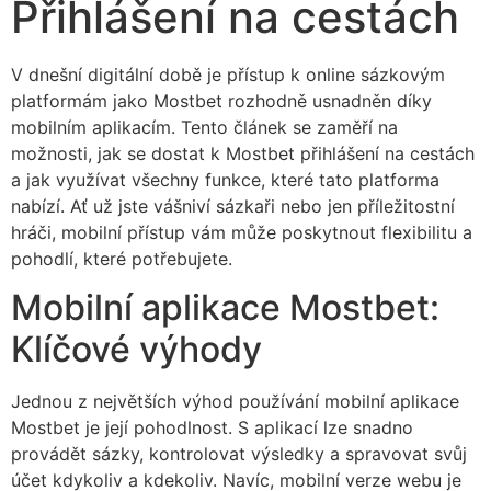
Přihlášení na cestách
V dnešní digitální době je přístup k online sázkovým
platformám jako Mostbet rozhodně usnadněn díky
mobilním aplikacím. Tento článek se zaměří na
možnosti, jak se dostat k Mostbet přihlášení na cestách
a jak využívat všechny funkce, které tato platforma
nabízí. Ať už jste vášniví sázkaři nebo jen příležitostní
hráči, mobilní přístup vám může poskytnout flexibilitu a
pohodlí, které potřebujete.
Mobilní aplikace Mostbet:
Klíčové výhody
Jednou z největších výhod používání mobilní aplikace
Mostbet je její pohodlnost. S aplikací lze snadno
provádět sázky, kontrolovat výsledky a spravovat svůj
účet kdykoliv a kdekoliv. Navíc, mobilní verze webu je