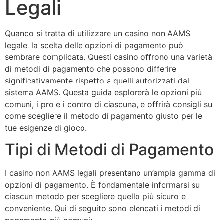
Legali
Quando si tratta di utilizzare un casino non AAMS
legale, la scelta delle opzioni di pagamento può
sembrare complicata. Questi casino offrono una varietà
di metodi di pagamento che possono differire
significativamente rispetto a quelli autorizzati dal
sistema AAMS. Questa guida esplorerà le opzioni più
comuni, i pro e i contro di ciascuna, e offrirà consigli su
come scegliere il metodo di pagamento giusto per le
tue esigenze di gioco.
Tipi di Metodi di Pagamento
I casino non AAMS legali presentano un’ampia gamma di
opzioni di pagamento. È fondamentale informarsi su
ciascun metodo per scegliere quello più sicuro e
conveniente. Qui di seguito sono elencati i metodi di