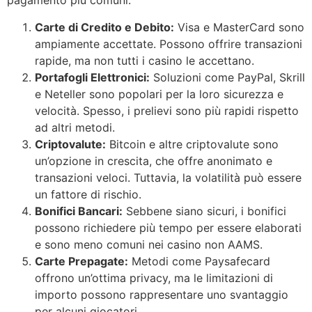
pagamento più comuni:
Carte di Credito e Debito:
Visa e MasterCard sono
ampiamente accettate. Possono offrire transazioni
rapide, ma non tutti i casino le accettano.
Portafogli Elettronici:
Soluzioni come PayPal, Skrill
e Neteller sono popolari per la loro sicurezza e
velocità. Spesso, i prelievi sono più rapidi rispetto
ad altri metodi.
Criptovalute:
Bitcoin e altre criptovalute sono
un’opzione in crescita, che offre anonimato e
transazioni veloci. Tuttavia, la volatilità può essere
un fattore di rischio.
Bonifici Bancari:
Sebbene siano sicuri, i bonifici
possono richiedere più tempo per essere elaborati
e sono meno comuni nei casino non AAMS.
Carte Prepagate:
Metodi come Paysafecard
offrono un’ottima privacy, ma le limitazioni di
importo possono rappresentare uno svantaggio
per alcuni giocatori.