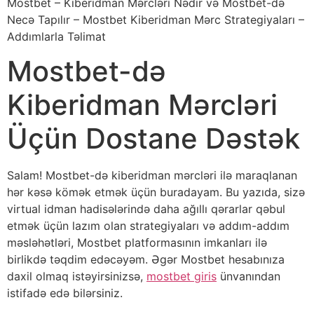
Mostbet – Kiberidman Mərcləri Nədir və Mostbet-də
Necə Tapılır – Mostbet Kiberidman Mərc Strategiyaları –
Addımlarla Təlimat
Mostbet-də
Kiberidman Mərcləri
Üçün Dostane Dəstək
Salam! Mostbet-də kiberidman mərcləri ilə maraqlanan
hər kəsə kömək etmək üçün buradayam. Bu yazıda, sizə
virtual idman hadisələrində daha ağıllı qərarlar qəbul
etmək üçün lazım olan strategiyaları və addım-addım
məsləhətləri, Mostbet platformasının imkanları ilə
birlikdə təqdim edəcəyəm. Əgər Mostbet hesabınıza
daxil olmaq istəyirsinizsə,
mostbet giris
ünvanından
istifadə edə bilərsiniz.