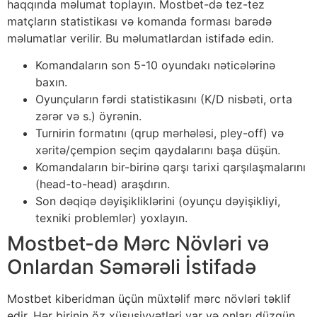
haqqında məlumat toplayın. Mostbet-də tez-tez
matçların statistikası və komanda forması barədə
məlumatlar verilir. Bu məlumatlardan istifadə edin.
Komandaların son 5-10 oyundakı nəticələrinə
baxın.
Oyunçuların fərdi statistikasını (K/D nisbəti, orta
zərər və s.) öyrənin.
Turnirin formatını (qrup mərhələsi, pley-off) və
xəritə/çempion seçim qaydalarını başa düşün.
Komandaların bir-birinə qarşı tarixi qarşılaşmalarını
(head-to-head) araşdırın.
Son dəqiqə dəyişikliklərini (oyunçu dəyişikliyi,
texniki problemlər) yoxlayın.
Mostbet-də Mərc Növləri və
Onlardan Səmərəli İstifadə
Mostbet kiberidman üçün müxtəlif mərc növləri təklif
edir. Hər birinin öz xüsusiyyətləri var və onları düzgün