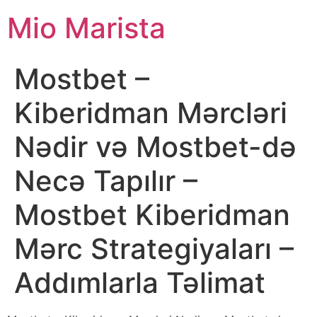
Mio Marista
Mostbet –
Kiberidman Mərcləri
Nədir və Mostbet-də
Necə Tapılır –
Mostbet Kiberidman
Mərc Strategiyaları –
Addımlarla Təlimat