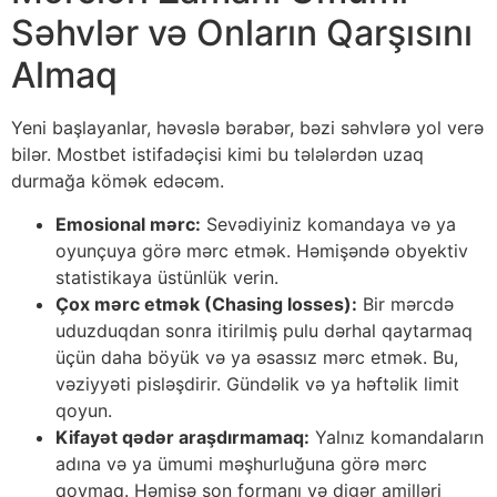
Səhvlər və Onların Qarşısını
Almaq
Yeni başlayanlar, həvəslə bərabər, bəzi səhvlərə yol verə
bilər. Mostbet istifadəçisi kimi bu tələlərdən uzaq
durmağa kömək edəcəm.
Emosional mərc:
Sevədiyiniz komandaya və ya
oyunçuya görə mərc etmək. Həmişəndə obyektiv
statistikaya üstünlük verin.
Çox mərc etmək (Chasing losses):
Bir mərcdə
uduzduqdan sonra itirilmiş pulu dərhal qaytarmaq
üçün daha böyük və ya əsassız mərc etmək. Bu,
vəziyyəti pisləşdirir. Gündəlik və ya həftəlik limit
qoyun.
Kifayət qədər araşdırmamaq:
Yalnız komandaların
adına və ya ümumi məşhurluğuna görə mərc
qoymaq. Həmişə son formanı və digər amilləri