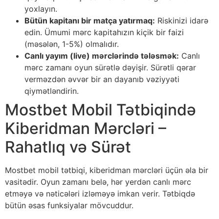
yoxlayın.
Bütün kapitanı bir matça yatırmaq:
Riskinizi idarə
edin. Ümumi mərc kapitahızın kiçik bir faizi
(məsələn, 1-5%) olmalıdır.
Canlı yayım (live) mərclərində tələsmək:
Canlı
mərc zamanı oyun sürətlə dəyişir. Sürətli qərar
verməzdən əvvər bir an dayanıb vəziyyəti
qiymətləndirin.
Mostbet Mobil Tətbiqində
Kiberidman Mərcləri –
Rahatlıq və Sürət
Mostbet mobil tətbiqi, kiberidman mərcləri üçün əla bir
vasitədir. Oyun zamanı belə, hər yerdən canlı mərc
etməyə və nəticələri izləməyə imkan verir. Tətbiqdə
bütün əsas funksiyalar mövcuddur.