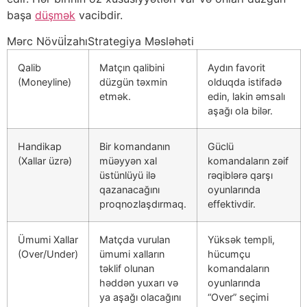
başa
düşmək
vacibdir.
Mərc NövüİzahıStrategiya Məsləhəti
Qalib
Matçın qalibini
Aydın favorit
(Moneyline)
düzgün təxmin
olduqda istifadə
etmək.
edin, lakin əmsalı
aşağı ola bilər.
Handikap
Bir komandanın
Güclü
(Xallar üzrə)
müəyyən xal
komandaların zəif
üstünlüyü ilə
rəqiblərə qarşı
qazanacağını
oyunlarında
proqnozlaşdırmaq.
effektivdir.
Ümumi Xallar
Matçda vurulan
Yüksək templi,
(Over/Under)
ümumi xalların
hücumçu
təklif olunan
komandaların
həddən yuxarı və
oyunlarında
ya aşağı olacağını
“Over” seçimi