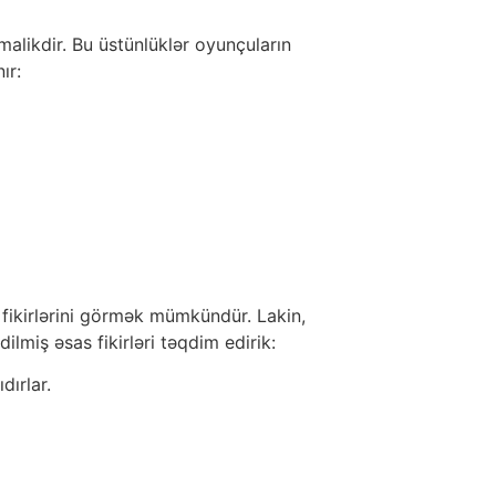
alikdir. Bu üstünlüklər oyunçuların
ır:
 fikirlərini görmək mümkündür. Lakin,
ilmiş əsas fikirləri təqdim edirik:
dırlar.