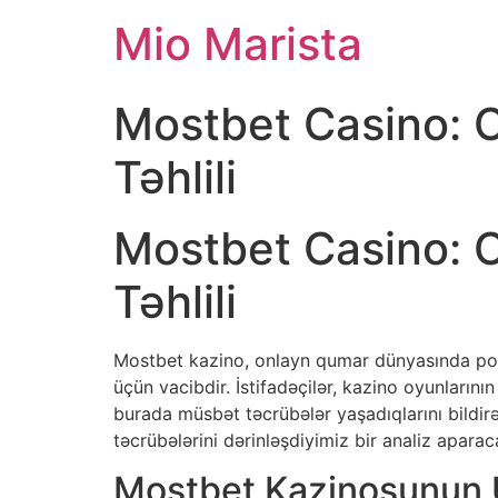
Mio Marista
Mostbet Casino: O
Təhlili
Mostbet Casino: O
Təhlili
Mostbet kazino, onlayn qumar dünyasında popul
üçün vacibdir. İstifadəçilər, kazino oyunlarının 
burada müsbət təcrübələr yaşadıqlarını bildirə
təcrübələrini dərinləşdiyimiz bir analiz aparac
Mostbet Kazinosunun Ü