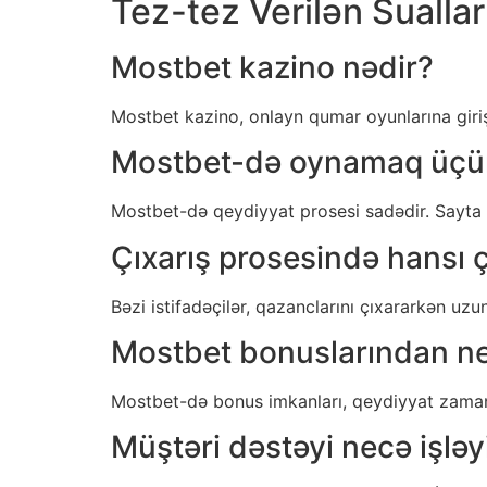
Tez-tez Verilən Sualla
Mostbet kazino nədir?
Mostbet kazino, onlayn qumar oyunlarına giriş
Mostbet-də oynamaq üçün 
Mostbet-də qeydiyyat prosesi sadədir. Sayta d
Çıxarış prosesində hansı ç
Bəzi istifadəçilər, qazanclarını çıxararkən uz
Mostbet bonuslarından ne
Mostbet-də bonus imkanları, qeydiyyat zamanı
Müştəri dəstəyi necə işləy