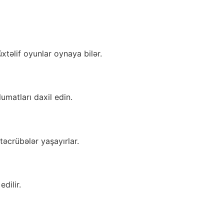
təlif oyunlar oynaya bilər.
matları daxil edin.
təcrübələr yaşayırlar.
dilir.