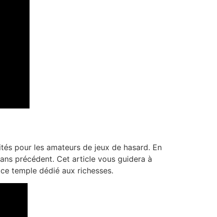
ités pour les amateurs de jeux de hasard. En
ans précédent. Cet article vous guidera à
 ce temple dédié aux richesses.