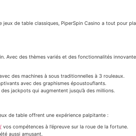
eux de table classiques, PiperSpin Casino a tout pour plai
n. Avec des thèmes variés et des fonctionnalités innovant
avec des machines à sous traditionnelles à 3 rouleaux.
aptivants avec des graphismes époustouflants.
des jackpots qui augmentent jusqu’à des millions.
jeux de table offrent une expérience palpitante :
/
vos compétences à l’épreuve sur la roue de la fortune.
 été aussi amusant.