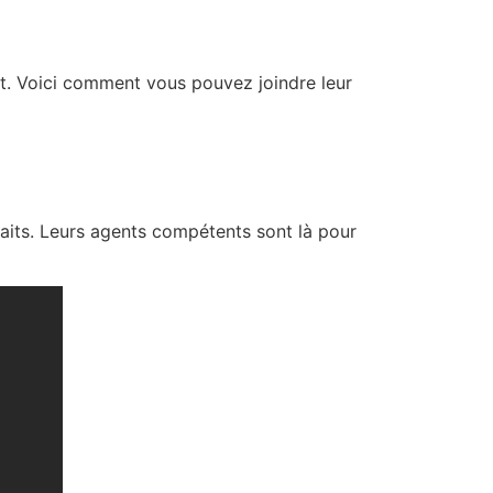
ct. Voici comment vous pouvez joindre leur
raits. Leurs agents compétents sont là pour