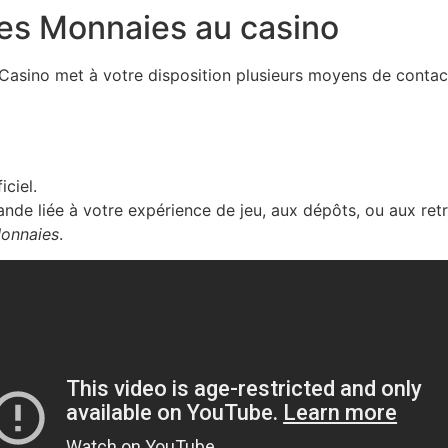
des Monnaies au casino
 Casino met à votre disposition plusieurs moyens de conta
iciel.
nde liée à votre expérience de jeu, aux dépôts, ou aux ret
Monnaies
.