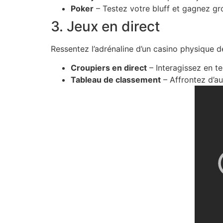
Poker
– Testez votre bluff et gagnez gro
3. Jeux en direct
Ressentez l’adrénaline d’un casino physique d
Croupiers en direct
– Interagissez en t
Tableau de classement
– Affrontez d’a