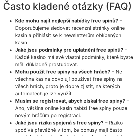
Často kladené otázky (FAQ)
Kde mohu najít nejlepší nabídky free spinů?
–
Doporučujeme sledovat recenzní stránky online
kasin a přihlásit se k newsletterům oblíbených
kasin.
Jaké jsou podmínky pro uplatnění free spinů?
–
Každé kasino má své vlastní podmínky, které byste
měli důkladně prostudovat.
Mohu použít free spiny na všech hrách?
– Ne
všechna kasina dovolují používat free spiny na
všech hrách, proto je dobré zjistit, na kterých
automatech je lze využít.
Musím se registrovat, abych získal free spiny?
–
Ano, většina online kasin nabízí free spiny pouze
novým hráčům po registraci.
Jaké jsou rizika spojená s free spiny?
– Riziko
spočívá převážně v tom, že bonusy mají často