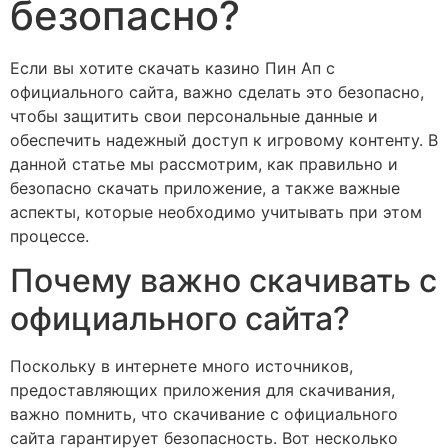
безопасно?
Если вы хотите скачать казино Пин Ап с
официального сайта, важно сделать это безопасно,
чтобы защитить свои персональные данные и
обеспечить надежный доступ к игровому контенту. В
данной статье мы рассмотрим, как правильно и
безопасно скачать приложение, а также важные
аспекты, которые необходимо учитывать при этом
процессе.
Почему важно скачивать с
официального сайта?
Поскольку в интернете много источников,
предоставляющих приложения для скачивания,
важно помнить, что скачивание с официального
сайта гарантирует безопасность. Вот несколько