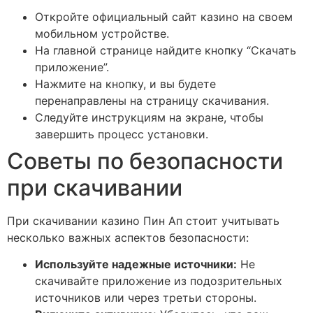
Откройте официальный сайт казино на своем
мобильном устройстве.
На главной странице найдите кнопку “Скачать
приложение”.
Нажмите на кнопку, и вы будете
перенаправлены на страницу скачивания.
Следуйте инструкциям на экране, чтобы
завершить процесс установки.
Советы по безопасности
при скачивании
При скачивании казино Пин Ап стоит учитывать
несколько важных аспектов безопасности:
Используйте надежные источники:
Не
скачивайте приложение из подозрительных
источников или через третьи стороны.