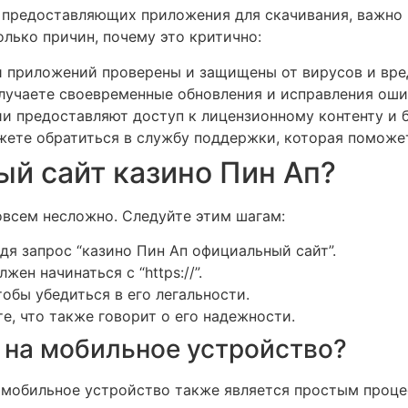
 предоставляющих приложения для скачивания, важно 
олько причин, почему это критично:
 приложений проверены и защищены от вирусов и вре
олучаете своевременные обновления и исправления оши
 предоставляют доступ к лицензионному контенту и 
жете обратиться в службу поддержки, которая поможе
ый сайт казино Пин Ап?
овсем несложно. Следуйте этим шагам:
дя запрос “казино Пин Ап официальный сайт”.
ен начинаться с “https://”.
тобы убедиться в его легальности.
е, что также говорит о его надежности.
 на мобильное устройство?
 мобильное устройство также является простым проце