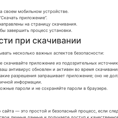
а своем мобильном устройстве.
“Скачать приложение”.
направлены на страницу скачивания.
обы завершить процесс установки.
сти при скачивании
ывать несколько важных аспектов безопасности:
е скачивайте приложение из подозрительных источник
ваш антивирус обновлен и активен во время скачивани
акие разрешения запрашивает приложение; оно не дол
личной информации.
ожные пароли и не сохраняйте пароли в браузере.
 сайта — это простой и безопасный процесс, если сл
вои личные данные и получаете доступ к качественном