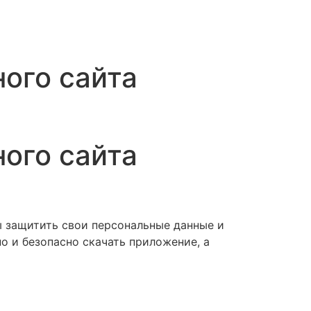
ного сайта
ного сайта
бы защитить свои персональные данные и
о и безопасно скачать приложение, а