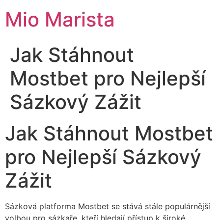
Mio Marista
Jak Stáhnout
Mostbet pro Nejlepší
Sázkový Zážit
Jak Stáhnout Mostbet
pro Nejlepší Sázkový
Zážit
Sázková platforma Mostbet se stává stále populárnější
volbou pro sázkaře, kteří hledají přístup k široké