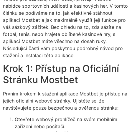
nabídce sportovních událostí a kasinových her. V tomto
článku se podíváme na to, jak efektivně stáhnout
aplikaci Mostbet a jak maximálně využít její funkce pro
váš sázkový zážitek. Bez ohledu na to, zda sázíte na
fotbal, tenis, nebo hrajete oblíbené kasinové hry, s
aplikací Mostbet máte všechno na dosah ruky.
Následující části vám poskytnou podrobný návod pro
stažení a instalaci této aplikace.
Krok 1: Přístup na Oficiální
Stránku Mostbet
Prvním krokem k stažení aplikace Mostbet je přístup na
jejich oficiální webové stránky. Ujistěte se, že
navštěvujete pouze bezpečnou a ověřenou stránku:
Otevřete webový prohlížeč na svém mobilním
zařízení nebo počítači.