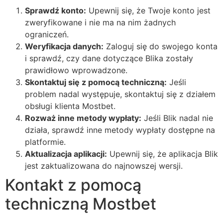
Sprawdź konto:
Upewnij się, że Twoje konto jest
zweryfikowane i nie ma na nim żadnych
ograniczeń.
Weryfikacja danych:
Zaloguj się do swojego konta
i sprawdź, czy dane dotyczące Blika zostały
prawidłowo wprowadzone.
Skontaktuj się z pomocą techniczną:
Jeśli
problem nadal występuje, skontaktuj się z działem
obsługi klienta Mostbet.
Rozważ inne metody wypłaty:
Jeśli Blik nadal nie
działa, sprawdź inne metody wypłaty dostępne na
platformie.
Aktualizacja aplikacji:
Upewnij się, że aplikacja Blik
jest zaktualizowana do najnowszej wersji.
Kontakt z pomocą
techniczną Mostbet