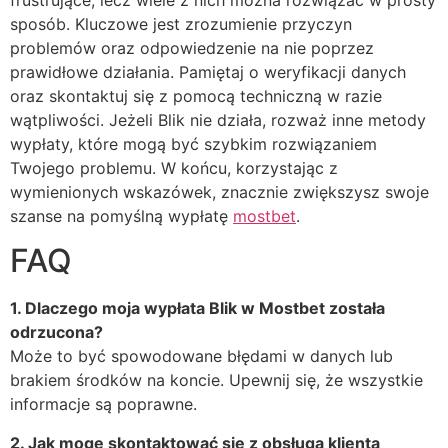
sposób. Kluczowe jest zrozumienie przyczyn
problemów oraz odpowiedzenie na nie poprzez
prawidłowe działania. Pamiętaj o weryfikacji danych
oraz skontaktuj się z pomocą techniczną w razie
wątpliwości. Jeżeli Blik nie działa, rozważ inne metody
wypłaty, które mogą być szybkim rozwiązaniem
Twojego problemu. W końcu, korzystając z
wymienionych wskazówek, znacznie zwiększysz swoje
szanse na pomyślną wypłatę
mostbet
.
FAQ
1. Dlaczego moja wypłata Blik w Mostbet została
odrzucona?
Może to być spowodowane błędami w danych lub
brakiem środków na koncie. Upewnij się, że wszystkie
informacje są poprawne.
2. Jak mogę skontaktować się z obsługą klienta