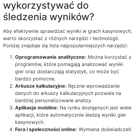
wykorzystywać do
śledzenia wyników?
Aby efektywnie sprawdzać wyniki w grach kasynowych,
warto skorzystać z różnych narzędzi i technologii.
Poniżej znajduje się lista najpopularniejszych narzędzi:
Oprogramowanie analityczne:
Można korzystać z
programów, które pomagają analizować wyniki
gier oraz dostarczają statystyk, co może być
bardzo pomocne.
Arkusze kalkulacyjne:
Ręczne wprowadzanie
danych do arkuszy kalkulacyjnych pozwala na
bardziej personalizowane analizy.
Aplikacje mobilne:
Na rynku dostępnych jest wiele
aplikacji, które automatycznie śledzą wyniki gier
kasynowych.
Fora i społeczności online:
Wymiana doświadczeń