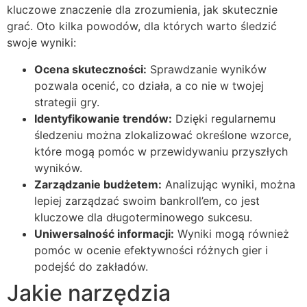
kluczowe znaczenie dla zrozumienia, jak skutecznie
grać. Oto kilka powodów, dla których warto śledzić
swoje wyniki:
Ocena skuteczności:
Sprawdzanie wyników
pozwala ocenić, co działa, a co nie w twojej
strategii gry.
Identyfikowanie trendów:
Dzięki regularnemu
śledzeniu można zlokalizować określone wzorce,
które mogą pomóc w przewidywaniu przyszłych
wyników.
Zarządzanie budżetem:
Analizując wyniki, można
lepiej zarządzać swoim bankroll’em, co jest
kluczowe dla długoterminowego sukcesu.
Uniwersalność informacji:
Wyniki mogą również
pomóc w ocenie efektywności różnych gier i
podejść do zakładów.
Jakie narzędzia