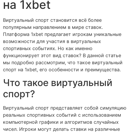
на 1xbet
Виртуальный спорт становится всё более
популярным направлением в мире ставок.
Платформа 1xbet предлагает игрокам уникальные
возможности для участия в виртуальных
спортивных событиях. Но как именно
функционирует этот вид ставок? В данной статье
мы подробно рассмотрим, что такое виртуальный
спорт на 1xbet, его особенности и преимущества.
Что такое виртуальный
спорт?
Виртуальный спорт представляет собой симуляцию
реальных спортивных событий с использованием
компьютерной графики и алгоритмов случайных
чисел. Игроки могут делать ставки на различные