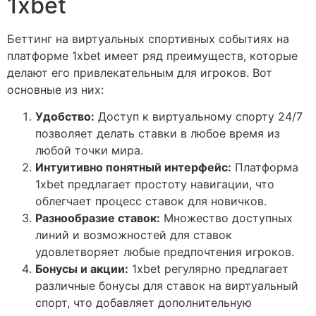
1xbet
Беттинг на виртуальных спортивных событиях на
платформе 1xbet имеет ряд преимуществ, которые
делают его привлекательным для игроков. Вот
основные из них:
Удобство:
Доступ к виртуальному спорту 24/7
позволяет делать ставки в любое время из
любой точки мира.
Интуитивно понятный интерфейс:
Платформа
1xbet предлагает простоту навигации, что
облегчает процесс ставок для новичков.
Разнообразие ставок:
Множество доступных
линий и возможностей для ставок
удовлетворяет любые предпочтения игроков.
Бонусы и акции:
1xbet регулярно предлагает
различные бонусы для ставок на виртуальный
спорт, что добавляет дополнительную