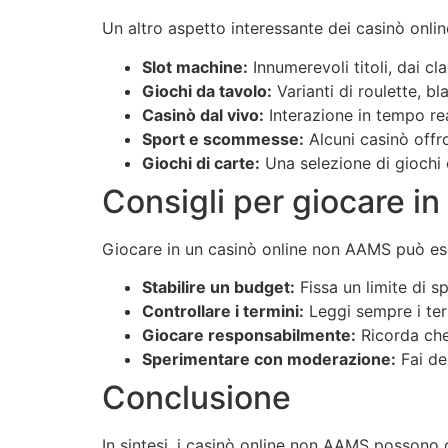
Un altro aspetto interessante dei casinò onlin
Slot machine:
Innumerevoli titoli, dai cla
Giochi da tavolo:
Varianti di roulette, b
Casinò dal vivo:
Interazione in tempo rea
Sport e scommesse:
Alcuni casinò offr
Giochi di carte:
Una selezione di giochi c
Consigli per giocare in
Giocare in un casinò online non AAMS può ess
Stabilire un budget:
Fissa un limite di sp
Controllare i termini:
Leggi sempre i ter
Giocare responsabilmente:
Ricorda che
Sperimentare con moderazione:
Fai de
Conclusione
In sintesi, i casinò online non AAMS possono o