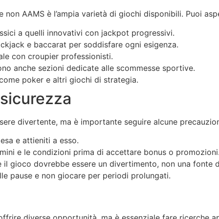
e non AAMS è l’ampia varietà di giochi disponibili. Puoi aspe
ssici a quelli innovativi con jackpot progressivi.
lackjack e baccarat per soddisfare ogni esigenza.
le con croupier professionisti.
ono anche sezioni dedicate alle scommesse sportive.
ome poker e altri giochi di strategia.
 sicurezza
ere divertente, ma è importante seguire alcune precauzioni
esa e attieniti a esso.
mini e le condizioni prima di accettare bonus o promozioni
 il gioco dovrebbe essere un divertimento, non una fonte di
lle pause e non giocare per periodi prolungati.
ffrire diverse opportunità, ma è essenziale fare ricerche ap