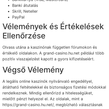
Banki átutalás
Skrill, Neteller
PayPal
Vélemények és Értékelések
Ellenőrzése
Olvass utána a kaszinónak független fórumokon és
értékelő oldalakon. A grand-casino.hu.net például több
pozitív visszajelzést kapott a gyors kifizetéseiért.
Végső Vélemény
A legális online kaszinók nyilvánvaló engedéllyel,
átlátható feltételekkel és biztonságos fizetési módokkal
rendelkeznek. Mindig ellenőrizd a hitelességüket,
mielőtt pénzt helyezel el. Az oldalak, mint a
https://grand-casino.hu.net/, megbízható választásnak