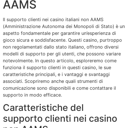
AAMS
Il supporto clienti nei casino italiani non AAMS
(Amministrazione Autonoma dei Monopoli di Stato) è un
aspetto fondamentale per garantire un’esperienza di
gioco sicura e soddisfacente. Questi casino, purtroppo
non regolamentati dallo stato italiano, offrono diversi
modelli di supporto per gli utenti, che possono variare
notevolmente. In questo articolo, esploreremo come
funziona il supporto clienti in questi casino, le sue
caratteristiche principali, e i vantaggi e svantaggi
associati. Scopriremo anche quali strumenti di
comunicazione sono disponibili e come contattare il
supporto in modo efficace.
Caratteristiche del
supporto clienti nei casino