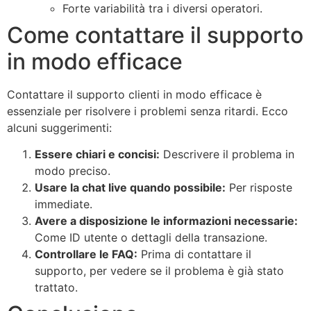
Forte variabilità tra i diversi operatori.
Come contattare il supporto
in modo efficace
Contattare il supporto clienti in modo efficace è
essenziale per risolvere i problemi senza ritardi. Ecco
alcuni suggerimenti:
Essere chiari e concisi:
Descrivere il problema in
modo preciso.
Usare la chat live quando possibile:
Per risposte
immediate.
Avere a disposizione le informazioni necessarie:
Come ID utente o dettagli della transazione.
Controllare le FAQ:
Prima di contattare il
supporto, per vedere se il problema è già stato
trattato.