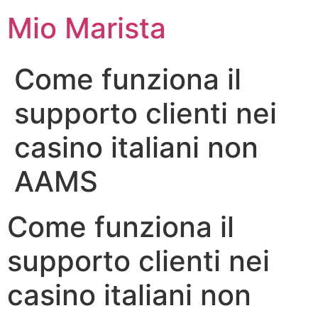
Mio Marista
Come funziona il
supporto clienti nei
casino italiani non
AAMS
Come funziona il
supporto clienti nei
casino italiani non