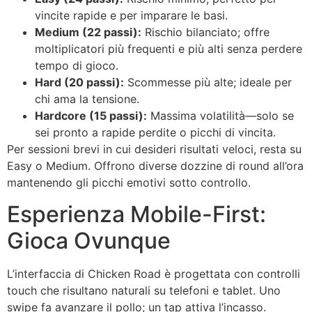
vincite rapide e per imparare le basi.
Medium (22 passi):
Rischio bilanciato; offre
moltiplicatori più frequenti e più alti senza perdere
tempo di gioco.
Hard (20 passi):
Scommesse più alte; ideale per
chi ama la tensione.
Hardcore (15 passi):
Massima volatilità—solo se
sei pronto a rapide perdite o picchi di vincita.
Per sessioni brevi in cui desideri risultati veloci, resta su
Easy o Medium. Offrono diverse dozzine di round all’ora
mantenendo gli picchi emotivi sotto controllo.
Esperienza Mobile-First:
Gioca Ovunque
L’interfaccia di Chicken Road è progettata con controlli
touch che risultano naturali su telefoni e tablet. Uno
swipe fa avanzare il pollo; un tap attiva l’incasso.