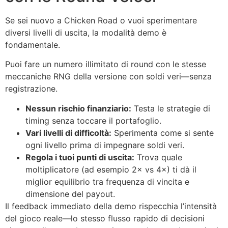
Se sei nuovo a Chicken Road o vuoi sperimentare
diversi livelli di uscita, la modalità demo è
fondamentale.
Puoi fare un numero illimitato di round con le stesse
meccaniche RNG della versione con soldi veri—senza
registrazione.
Nessun rischio finanziario:
Testa le strategie di
timing senza toccare il portafoglio.
Vari livelli di difficoltà:
Sperimenta come si sente
ogni livello prima di impegnare soldi veri.
Regola i tuoi punti di uscita:
Trova quale
moltiplicatore (ad esempio 2× vs 4×) ti dà il
miglior equilibrio tra frequenza di vincita e
dimensione del payout.
Il feedback immediato della demo rispecchia l’intensità
del gioco reale—lo stesso flusso rapido di decisioni