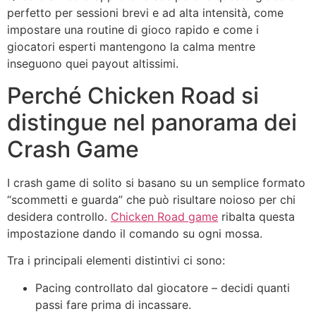
perfetto per sessioni brevi e ad alta intensità, come
impostare una routine di gioco rapido e come i
giocatori esperti mantengono la calma mentre
inseguono quei payout altissimi.
Perché Chicken Road si
distingue nel panorama dei
Crash Game
I crash game di solito si basano su un semplice formato
“scommetti e guarda” che può risultare noioso per chi
desidera controllo.
Chicken Road game
ribalta questa
impostazione dando il comando su ogni mossa.
Tra i principali elementi distintivi ci sono:
Pacing controllato dal giocatore – decidi quanti
passi fare prima di incassare.