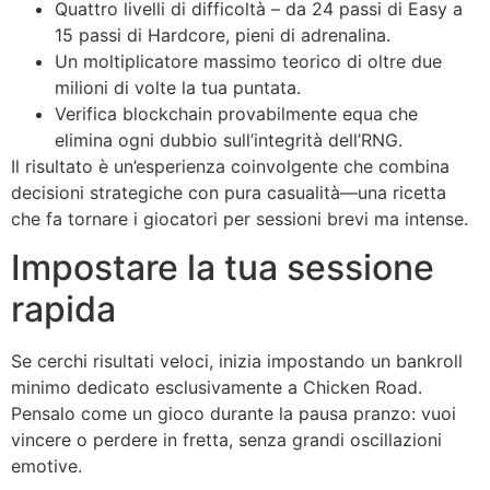
Quattro livelli di difficoltà – da 24 passi di Easy a
15 passi di Hardcore, pieni di adrenalina.
Un moltiplicatore massimo teorico di oltre due
milioni di volte la tua puntata.
Verifica blockchain provabilmente equa che
elimina ogni dubbio sull’integrità dell’RNG.
Il risultato è un’esperienza coinvolgente che combina
decisioni strategiche con pura casualità—una ricetta
che fa tornare i giocatori per sessioni brevi ma intense.
Impostare la tua sessione
rapida
Se cerchi risultati veloci, inizia impostando un bankroll
minimo dedicato esclusivamente a Chicken Road.
Pensalo come un gioco durante la pausa pranzo: vuoi
vincere o perdere in fretta, senza grandi oscillazioni
emotive.