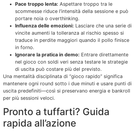
Pace troppo lenta:
Aspettare troppo tra le
scommesse riduce l’intensità della sessione e può
portare noia o overthinking.
Influenza delle emozioni:
Lasciare che una serie di
vincite aumenti la tolleranza al rischio spesso si
traduce in perdite maggiori quando il pollo finisce
in forno.
Ignorare la pratica in demo:
Entrare direttamente
nel gioco con soldi veri senza testare le strategie
di uscita può costare più del previsto.
Una mentalità disciplinata di “gioco rapido” significa
mantenere ogni round sotto i due minuti e usare punti di
uscita predefiniti—così si preservano energia e bankroll
per più sessioni veloci.
Pronto a tuffarti? Guida
rapida all’azione