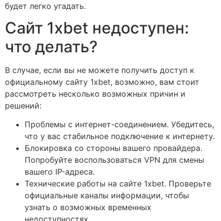
будет легко угадать.
Сайт 1xbet недоступен:
что делать?
В случае, если вы не можете получить доступ к
официальному сайту 1xbet, возможно, вам стоит
рассмотреть несколько возможных причин и
решений:
Проблемы с интернет-соединением. Убедитесь,
что у вас стабильное подключение к интернету.
Блокировка со стороны вашего провайдера.
Попробуйте воспользоваться VPN для смены
вашего IP-адреса.
Технические работы на сайте 1xbet. Проверьте
официальные каналы информации, чтобы
узнать о возможных временных
недоступностях.