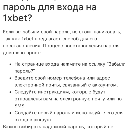
пароль для входа на
1xbet?
Если вы забыли свой пароль, не стоит паниковать,
так как 1xbet предлагает способ для его
восстановления. Процесс восстановления пароля
довольно прост:
На странице входа нажмите на ссылку “Забыли
пароль?”
Введите свой номер телефона или адрес
электронной почты, связанный с аккаунтом.
Следуйте инструкциям, которые будут
отправлены вам на электронную почту или по
SMS.
Создайте новый пароль и используйте его для
входа в аккаунт.
Важно выбирать надежный пароль, который не