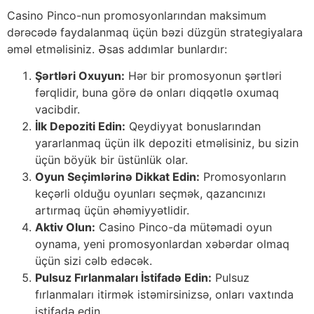
Casino Pinco-nun promosyonlarından maksimum
dərəcədə faydalanmaq üçün bəzi düzgün strategiyalara
əməl etməlisiniz. Əsas addımlar bunlardır:
Şərtləri Oxuyun:
Hər bir promosyonun şərtləri
fərqlidir, buna görə də onları diqqətlə oxumaq
vacibdir.
İlk Depoziti Edin:
Qeydiyyat bonuslarından
yararlanmaq üçün ilk depoziti etməlisiniz, bu sizin
üçün böyük bir üstünlük olar.
Oyun Seçimlərinə Dikkat Edin:
Promosyonların
keçərli olduğu oyunları seçmək, qazancınızı
artırmaq üçün əhəmiyyətlidir.
Aktiv Olun:
Casino Pinco-da mütəmadi oyun
oynama, yeni promosyonlardan xəbərdar olmaq
üçün sizi cəlb edəcək.
Pulsuz Fırlanmaları İstifadə Edin:
Pulsuz
fırlanmaları itirmək istəmirsinizsə, onları vaxtında
istifadə edin.