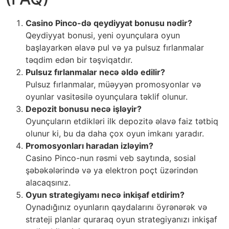
Casino Pinco-də qeydiyyat bonusu nədir?
Qeydiyyat bonusi, yeni oyunçulara oyun
başlayarkən əlavə pul və ya pulsuz fırlanmalar
təqdim edən bir təşviqatdır.
Pulsuz fırlanmalar necə əldə edilir?
Pulsuz fırlanmalar, müəyyən promosyonlar və
oyunlar vasitəsilə oyunçulara təklif olunur.
Depozit bonusu necə işləyir?
Oyunçuların etdikləri ilk depozitə əlavə faiz tətbiq
olunur ki, bu da daha çox oyun imkanı yaradır.
Promosyonları haradan izləyim?
Casino Pinco-nun rəsmi veb saytında, sosial
şəbəkələrində və ya elektron poçt üzərindən
alacaqsınız.
Oyun strategiyamı necə inkişaf etdirim?
Oynadığınız oyunların qaydalarını öyrənərək və
strateji planlar quraraq oyun strategiyanızı inkişaf