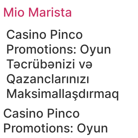
Mio Marista
Casino Pinco
Promotions: Oyun
Təcrübənizi və
Qazanclarınızı
Maksimallaşdırmaq
Casino Pinco
Promotions: Oyun