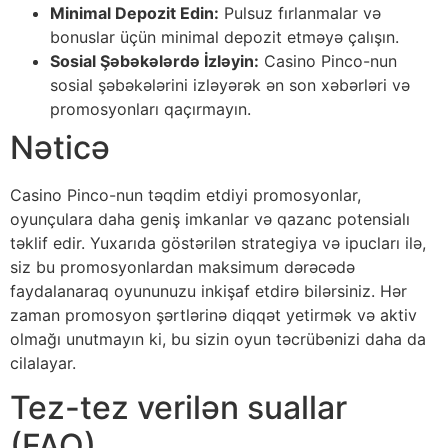
Minimal Depozit Edin:
Pulsuz fırlanmalar və
bonuslar üçün minimal depozit etməyə çalışın.
Sosial Şəbəkələrdə İzləyin:
Casino Pinco-nun
sosial şəbəkələrini izləyərək ən son xəbərləri və
promosyonları qaçırmayın.
Nəticə
Casino Pinco-nun təqdim etdiyi promosyonlar,
oyunçulara daha geniş imkanlar və qazanc potensialı
təklif edir. Yuxarıda göstərilən strategiya və ipucları ilə,
siz bu promosyonlardan maksimum dərəcədə
faydalanaraq oyununuzu inkişaf etdirə bilərsiniz. Hər
zaman promosyon şərtlərinə diqqət yetirmək və aktiv
olmağı unutmayın ki, bu sizin oyun təcrübənizi daha da
cilalayar.
Tez-tez verilən suallar
(FAQ)