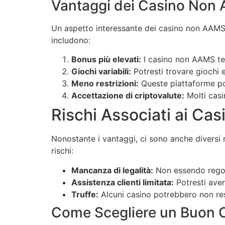
Vantaggi dei Casino Non
Un aspetto interessante dei casino non AAMS
includono:
Bonus più elevati:
I casino non AAMS te
Giochi variabili:
Potresti trovare giochi 
Meno restrizioni:
Queste piattaforme pos
Accettazione di criptovalute:
Molti cas
Rischi Associati ai C
Nonostante i vantaggi, ci sono anche diversi r
rischi:
Mancanza di legalità:
Non essendo regolam
Assistenza clienti limitata:
Potresti aver
Truffe:
Alcuni casino potrebbero non rest
Come Scegliere un Buon