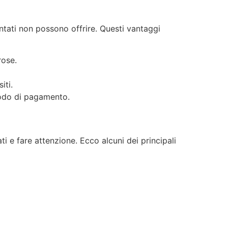
ati non possono offrire. Questi vantaggi
rose.
iti.
odo di pagamento.
i e fare attenzione. Ecco alcuni dei principali