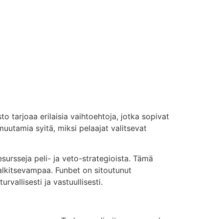
o tarjoaa erilaisia vaihtoehtoja, jotka sopivat
n muutamia syitä, miksi pelaajat valitsevat
sursseja peli- ja veto-strategioista. Tämä
palkitsevampaa. Funbet on sitoutunut
vallisesti ja vastuullisesti.