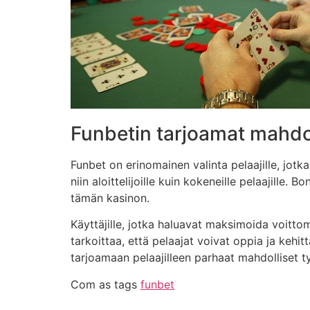
Funbetin tarjoamat mahdo
Funbet on erinomainen valinta pelaajille, jotk
niin aloittelijoille kuin kokeneille pelaajille.
tämän kasinon.
Käyttäjille, jotka haluavat maksimoida voittom
tarkoittaa, että pelaajat voivat oppia ja keh
tarjoamaan pelaajilleen parhaat mahdolliset työ
Com as tags
funbet