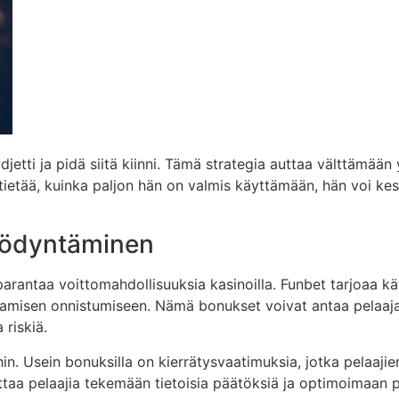
udjetti ja pidä siitä kiinni. Tämä strategia auttaa välttämä
etää, kuinka paljon hän on valmis käyttämään, hän voi kesk
yödyntäminen
rantaa voittomahdollisuuksia kasinoilla. Funbet tarjoaa käy
amisen onnistumiseen. Nämä bonukset voivat antaa pelaajalle 
 riskiä.
in. Usein bonuksilla on kierrätysvaatimuksia, jotka pelaajie
taa pelaajia tekemään tietoisia päätöksiä ja optimoimaan 