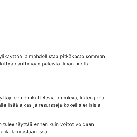
än ylikäyttöä ja mahdollistaa pitkäkestoisemman
ittyä nauttimaan peleistä ilman huolta
ttäjilleen houkuttelevia bonuksia, kuten jopa
lisää aikaa ja resursseja kokeilla erilaisia
n tulee täyttää ennen kuin voitot voidaan
pelikokemustaan issä.